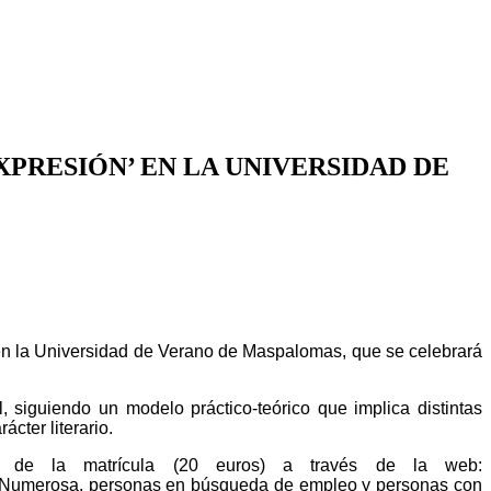
XPRESIÓN’ EN LA UNIVERSIDAD DE
do en la Universidad de Verano de Maspalomas, que se celebrará
, siguiendo un modelo práctico-teórico que implica distintas
cter literario.
e de la matrícula (20 euros) a través de la web:
a Numerosa, personas en búsqueda de empleo y personas con