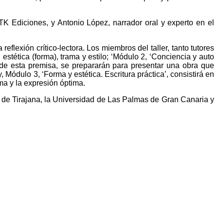
TK Ediciones, y Antonio López, narrador oral y experto en el
 reflexión crítico-lectora. Los miembros del taller, tanto tutores
tética (forma), trama y estilo; ‘Módulo 2, ‘
Conciencia y auto
s de esta premisa, se prepararán para presentar una obra que
y, Módulo 3, ‘
Forma y estética. Escritura práctica’, consistirá en
ma y la expresión óptima.
de Tirajana, la Universidad de Las Palmas de Gran Canaria y