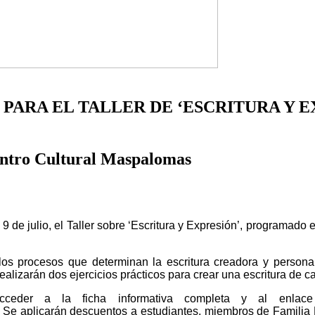
 PARA EL TALLER DE ‘ESCRITURA Y E
 Centro Cultural Maspalomas
l 9 de julio, el Taller sobre ‘Escritura y Expresión’, programa
n los procesos que determinan la escritura creadora y personal
alizarán dos ejercicios prácticos para crear una escritura de cará
cceder a la ficha informativa completa y al enlac
.
Se aplicarán descuentos a estudiantes, miembros de Famili