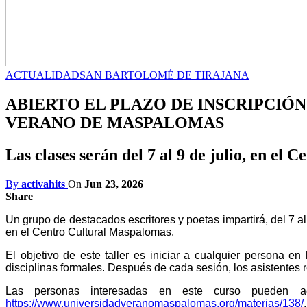
ACTUALIDAD
SAN BARTOLOMÉ DE TIRAJANA
ABIERTO EL PLAZO DE INSCRIPCIÓN
VERANO DE MASPALOMAS
Las clases serán del 7 al 9 de julio, en el
By
activahits
On
Jun 23, 2026
Share
Un grupo de destacados escritores y poetas impartirá, del 7 a
en el
Centro Cultural Maspalomas.
El objetivo de este taller es iniciar a cualquier persona e
disciplinas formales. Después de cada sesión, los asistentes re
Las personas interesadas en este curso pueden a
https://www.universidadveranomaspalomas.org/materias/138/