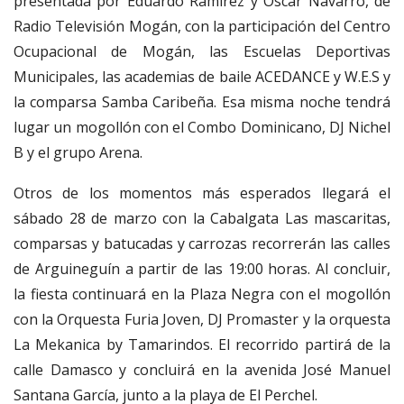
presentada por Eduardo Ramírez y Óscar Navarro, de
Radio Televisión Mogán, con la participación del Centro
Ocupacional de Mogán, las Escuelas Deportivas
Municipales, las academias de baile ACEDANCE y W.E.S y
la comparsa Samba Caribeña. Esa misma noche tendrá
lugar un mogollón con el Combo Dominicano, DJ Nichel
B y el grupo Arena.
Otros de los momentos más esperados llegará el
sábado 28 de marzo con la Cabalgata Las mascaritas,
comparsas y batucadas y carrozas recorrerán las calles
de Arguineguín a partir de las 19:00 horas. Al concluir,
la fiesta continuará en la Plaza Negra con el mogollón
con la Orquesta Furia Joven, DJ Promaster y la orquesta
La Mekanica by Tamarindos. El recorrido partirá de la
calle Damasco y concluirá en la avenida José Manuel
Santana García, junto a la playa de El Perchel.