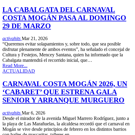
LA CABALGATA DEL CARNAVAL
COSTA MOGÁN PASA AL DOMINGO
29 DE MARZO
activahits
Mar 21, 2026
“Queremos evitar solapamientos y, sobre todo, que sea posible
disfrutar plenamente de ambos eventos”, ha señalado el concejal de
Cultura y Festejos, Mencey Santana, quien ha informado que la
Cabalgata mantendrá el recorrido inicial, que…
Read More...
ACTUALIDAD
CARNAVAL COSTA MOGÁN 2026, UN
‘CABARET’ QUE ESTRENA GALA
SENIOR Y ARRANQUE MURGUERO
activahits
Mar 6, 2026
Desde el mirador de la avenida Miguel Marrero Rodríguez, junto a
la playa de Las Marañuelas, la alcaldesa recordó que el carnaval en
Mogán se vive desde principios de febrero en los distintos barrios
con bailes de mascaritas, talleres en…