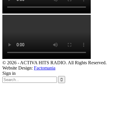
© 2026 - ACTIVA HITS RADIO. All Rights Reserved.
Website Design:
Factomania
Sign in