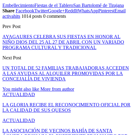
Embellecimiento
Fiestas de el Tablero
San Bartolomé de Tirajana
Share
Facebook
Twitter
Google+
ReddIt
WhatsApp
Pinterest
Email
activahits
1014 posts
0 comments
Prev Post
AYAGAURES CELEBRA SUS FIESTAS EN HONOR AL
NIÑO DIOS DEL 25 AL 27 DE ABRIL CON UN VARIADO
PROGRAMA CULTURAL Y TRADICIONAL
Next Post
UN TOTAL DE 52 FAMILIAS TRABAJADORAS ACCEDEN
A LAS AYUDAS AL ALQUILER PROMOVIDAS POR LA
CONCEJALÍA DE VIVIENDA
You might also like
More from author
ACTUALIDAD
LA GLORIA RECIBE EL RECONOCIMIENTO OFICIAL POR
LA CALIDAD DE SUS QUESOS
ACTUALIDAD
LA ASOCIACIÓN DE VECINOS BAHÍA DE SANTA