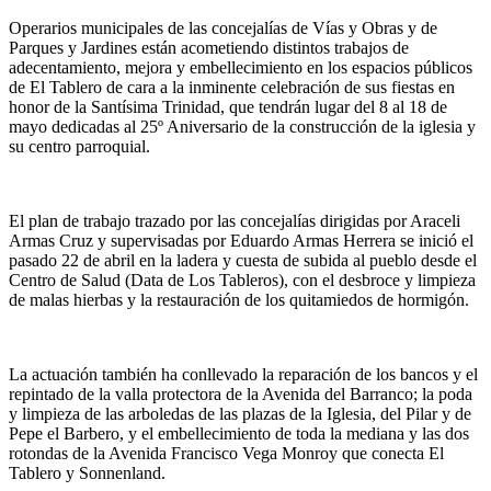
Operarios municipales de las concejalías de Vías y Obras y de
Parques y Jardines están acometiendo distintos trabajos de
adecentamiento, mejora y embellecimiento en los espacios públicos
de El Tablero de cara a la inminente celebración de sus fiestas en
honor de la Santísima Trinidad, que tendrán lugar del 8 al 18 de
mayo dedicadas al 25º Aniversario de la construcción de la iglesia y
su centro parroquial.
El plan de trabajo trazado por las concejalías dirigidas por Araceli
Armas Cruz y supervisadas por Eduardo Armas Herrera se inició el
pasado 22 de abril en la ladera y cuesta de subida al pueblo desde el
Centro de Salud (Data de Los Tableros), con el desbroce y limpieza
de malas hierbas y la restauración de los quitamiedos de hormigón.
La actuación también ha conllevado la reparación de los bancos y el
repintado de la valla protectora de la Avenida del Barranco; la poda
y limpieza de las arboledas de las plazas de la Iglesia, del Pilar y de
Pepe el Barbero, y el embellecimiento de toda la mediana y las dos
rotondas de la Avenida Francisco Vega Monroy que conecta El
Tablero y Sonnenland.