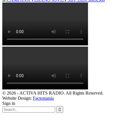
© 2026 - ACTIVA HITS RADIO. All Rights Reserved.
Website Design:
Factomania
Sign in