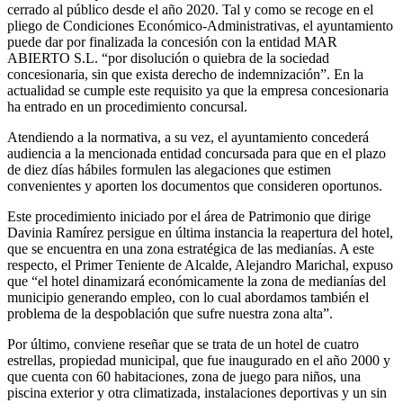
cerrado al público desde el año 2020. Tal y como se recoge en el
pliego de Condiciones Económico-Administrativas, el ayuntamiento
puede dar por finalizada la concesión con la entidad MAR
ABIERTO S.L. “por disolución o quiebra de la sociedad
concesionaria, sin que exista derecho de indemnización”. En la
actualidad se cumple este requisito ya que la empresa concesionaria
ha entrado en un procedimiento concursal.
Atendiendo a la normativa, a su vez, el ayuntamiento concederá
audiencia a la mencionada entidad concursada para que en el plazo
de diez días hábiles formulen las alegaciones que estimen
convenientes y aporten los documentos que consideren oportunos.
Este procedimiento iniciado por el área de Patrimonio que dirige
Davinia Ramírez persigue en última instancia la reapertura del hotel,
que se encuentra en una zona estratégica de las medianías. A este
respecto, el Primer Teniente de Alcalde, Alejandro Marichal, expuso
que “el hotel dinamizará económicamente la zona de medianías del
municipio generando empleo, con lo cual abordamos también el
problema de la despoblación que sufre nuestra zona alta”.
Por último, conviene reseñar que se trata de un hotel de cuatro
estrellas, propiedad municipal, que fue inaugurado en el año 2000 y
que cuenta con 60 habitaciones, zona de juego para niños, una
piscina exterior y otra climatizada, instalaciones deportivas y un sin