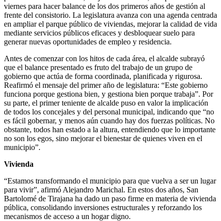
viernes para hacer balance de los dos primeros años de gestión al
frente del consistorio. La legislatura avanza con una agenda centrada
en ampliar el parque público de viviendas, mejorar la calidad de vida
mediante servicios públicos eficaces y desbloquear suelo para
generar nuevas oportunidades de empleo y residencia.
Antes de comenzar con los hitos de cada área, el alcalde subrayó
que el balance presentado es fruto del trabajo de un grupo de
gobierno que actúa de forma coordinada, planificada y rigurosa.
Reafirmó el mensaje del primer año de legislatura: “Este gobierno
funciona porque gestiona bien, y gestiona bien porque trabaja”. Por
su parte, el primer teniente de alcalde puso en valor la implicación
de todos los concejales y del personal municipal, indicando que “no
es fácil gobernar, y menos aún cuando hay dos fuerzas políticas. No
obstante, todos han estado a la altura, entendiendo que lo importante
no son los egos, sino mejorar el bienestar de quienes viven en el
municipio”.
Vivienda
“Estamos transformando el municipio para que vuelva a ser un lugar
para vivir”, afirmó Alejandro Marichal. En estos dos años, San
Bartolomé de Tirajana ha dado un paso firme en materia de vivienda
pública, consolidando inversiones estructurales y reforzando los
mecanismos de acceso a un hogar digno.