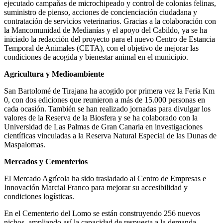
ejecutado campañas de microchipeado y control de colonias felinas,
suministro de pienso, acciones de concienciación ciudadana y
contratación de servicios veterinarios. Gracias a la colaboración con
la Mancomunidad de Medianías y el apoyo del Cabildo, ya se ha
iniciado la redacción del proyecto para el nuevo Centro de Estancia
Temporal de Animales (CETA), con el objetivo de mejorar las
condiciones de acogida y bienestar animal en el municipio.
Agricultura y Medioambiente
San Bartolomé de Tirajana ha acogido por primera vez la Feria Km
0, con dos ediciones que reunieron a más de 15.000 personas en
cada ocasión. También se han realizado jornadas para divulgar los
valores de la Reserva de la Biosfera y se ha colaborado con la
Universidad de Las Palmas de Gran Canaria en investigaciones
científicas vinculadas a la Reserva Natural Especial de las Dunas de
Maspalomas.
Mercados y Cementerios
El Mercado Agrícola ha sido trasladado al Centro de Empresas e
Innovación Marcial Franco para mejorar su accesibilidad y
condiciones logísticas.
En el Cementerio del Lomo se están construyendo 256 nuevos
nichos, ampliando así la capacidad de respuesta a la demanda