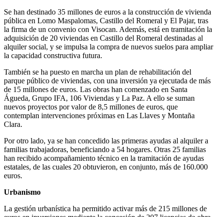
Se han destinado 35 millones de euros a la construcción de vivienda
pública en Lomo Maspalomas, Castillo del Romeral y El Pajar, tras
la firma de un convenio con Visocan. Además, está en tramitación la
adquisición de 20 viviendas en Castillo del Romeral destinadas al
alquiler social, y se impulsa la compra de nuevos suelos para ampliar
la capacidad constructiva futura.
También se ha puesto en marcha un plan de rehabilitación del
parque público de viviendas, con una inversión ya ejecutada de más
de 15 millones de euros. Las obras han comenzado en Santa
Águeda, Grupo IFA, 106 Viviendas y La Paz. A ello se suman
nuevos proyectos por valor de 8,5 millones de euros, que
contemplan intervenciones próximas en Las Llaves y Montaña
Clara.
Por otro lado, ya se han concedido las primeras ayudas al alquiler a
familias trabajadoras, beneficiando a 54 hogares. Otras 25 familias
han recibido acompañamiento técnico en la tramitación de ayudas
estatales, de las cuales 20 obtuvieron, en conjunto, más de 160.000
euros.
Urbanismo
La gestión urbanística ha permitido activar más de 215 millones de