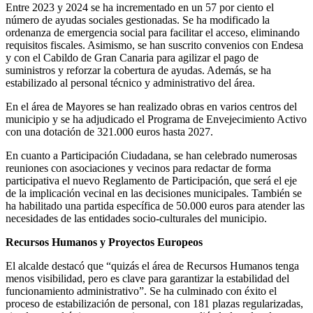
Entre 2023 y 2024 se ha incrementado en un 57 por ciento el
número de ayudas sociales gestionadas. Se ha modificado la
ordenanza de emergencia social para facilitar el acceso, eliminando
requisitos fiscales. Asimismo, se han suscrito convenios con Endesa
y con el Cabildo de Gran Canaria para agilizar el pago de
suministros y reforzar la cobertura de ayudas. Además, se ha
estabilizado al personal técnico y administrativo del área.
En el área de Mayores se han realizado obras en varios centros del
municipio y se ha adjudicado el Programa de Envejecimiento Activo
con una dotación de 321.000 euros hasta 2027.
En cuanto a Participación Ciudadana, se han celebrado numerosas
reuniones con asociaciones y vecinos para redactar de forma
participativa el nuevo Reglamento de Participación, que será el eje
de la implicación vecinal en las decisiones municipales. También se
ha habilitado una partida específica de 50.000 euros para atender las
necesidades de las entidades socio-culturales del municipio.
Recursos Humanos y Proyectos Europeos
El alcalde destacó que “quizás el área de Recursos Humanos tenga
menos visibilidad, pero es clave para garantizar la estabilidad del
funcionamiento administrativo”. Se ha culminado con éxito el
proceso de estabilización de personal, con 181 plazas regularizadas,