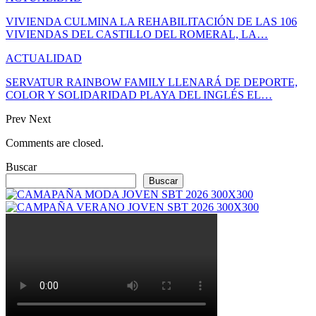
VIVIENDA CULMINA LA REHABILITACIÓN DE LAS 106
VIVIENDAS DEL CASTILLO DEL ROMERAL, LA…
ACTUALIDAD
SERVATUR RAINBOW FAMILY LLENARÁ DE DEPORTE,
COLOR Y SOLIDARIDAD PLAYA DEL INGLÉS EL…
Prev
Next
Comments are closed.
Buscar
Buscar