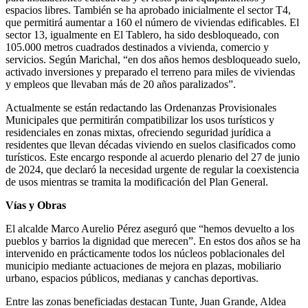
espacios libres. También se ha aprobado inicialmente el sector T4,
que permitirá aumentar a 160 el número de viviendas edificables. El
sector 13, igualmente en El Tablero, ha sido desbloqueado, con
105.000 metros cuadrados destinados a
vivienda, comercio y
servicios. Según Marichal, “en dos años hemos desbloqueado suelo,
activado inversiones y preparado el terreno para miles de viviendas
y empleos que llevaban más de 20 años paralizados”.
Actualmente se están redactando las Ordenanzas Provisionales
Municipales que permitirán compatibilizar los usos turísticos y
residenciales en zonas mixtas, ofreciendo seguridad jurídica a
residentes que llevan décadas viviendo en suelos clasificados como
turísticos. Este encargo responde al acuerdo plenario del 27 de junio
de 2024, que declaró la necesidad urgente de regular la coexistencia
de usos mientras se tramita la modificación del Plan General.
Vías y Obras
El alcalde Marco Aurelio Pérez aseguró que “hemos devuelto a los
pueblos y barrios la dignidad que merecen”. En estos dos años se ha
intervenido en prácticamente todos los núcleos poblacionales del
municipio mediante actuaciones de mejora en plazas, mobiliario
urbano, espacios públicos, medianas y canchas deportivas.
Entre las zonas beneficiadas destacan Tunte, Juan Grande, Aldea