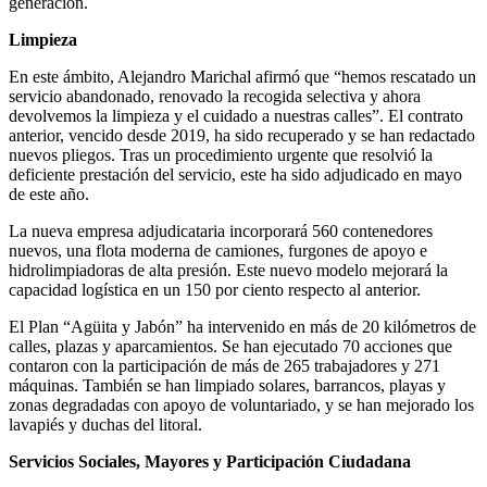
generación.
Limpieza
En este ámbito, Alejandro Marichal afirmó que “hemos rescatado un
servicio abandonado, renovado la recogida selectiva y ahora
devolvemos la limpieza y el cuidado a nuestras calles”. El contrato
anterior, vencido desde 2019, ha sido recuperado y se han redactado
nuevos pliegos. Tras un procedimiento urgente que resolvió la
deficiente prestación del servicio, este ha sido adjudicado en mayo
de este año.
La nueva empresa adjudicataria incorporará 560 contenedores
nuevos, una flota moderna de camiones, furgones de apoyo e
hidrolimpiadoras de alta presión. Este nuevo modelo mejorará la
capacidad logística en un 150 por ciento respecto al anterior.
El Plan “Agüita y Jabón” ha intervenido en más de 20 kilómetros de
calles, plazas y aparcamientos. Se han ejecutado 70 acciones que
contaron con la participación de más de 265 trabajadores y 271
máquinas. También se han limpiado solares, barrancos, playas y
zonas degradadas con apoyo de voluntariado, y se han mejorado los
lavapiés y duchas del litoral.
Servicios Sociales, Mayores y Participación Ciudadana