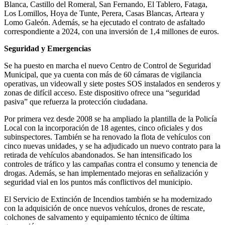
Blanca, Castillo del Romeral, San Fernando, El Tablero, Fataga,
Los Lomillos, Hoya de Tunte, Perera, Casas Blancas, Arteara y
Lomo Galeón. Además, se ha ejecutado el contrato de asfaltado
correspondiente a 2024, con una inversión de 1,4 millones de euros.
Seguridad y Emergencias
Se ha puesto en marcha el nuevo Centro de Control de Seguridad
Municipal, que ya cuenta con más de 60 cámaras de vigilancia
operativas, un videowall y siete postes SOS instalados en senderos y
zonas de difícil acceso. Este dispositivo ofrece una “seguridad
pasiva” que refuerza la protección ciudadana.
Por primera vez desde 2008 se ha ampliado la plantilla de la Policía
Local con la incorporación de 18 agentes, cinco oficiales y dos
subinspectores. También se ha renovado la flota de vehículos con
cinco nuevas unidades, y se ha adjudicado un nuevo contrato para la
retirada de vehículos abandonados. Se han intensificado los
controles de tráfico y las campañas contra el consumo y tenencia de
drogas. Además, se han implementado mejoras en señalización y
seguridad vial en los puntos más conflictivos del municipio.
El Servicio de Extinción de Incendios también se ha modernizado
con la adquisición de once nuevos vehículos, drones de rescate,
colchones de salvamento y equipamiento técnico de última