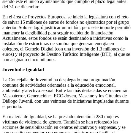
siendo este el único ayuntamiento que cumplió el plazo legal antes
del 31 de diciembre.
En el área de Proyectos Europeos, se inició la legislatura con el reto
de salvar 15 millones de euros de fondos no ejecutados por el grupo
anterior. Solo se logró justificar un millón, pero este importe permitió
mantener la elegibilidad para seguir recibiendo financiación.
Actualmente, estos fondos se están destinando a iniciativas como la
instalación de estructuras de sombra que generan energía en
colegios, el Gemelo Digital (con una inversión de 1,3 millones de
euros) y el proyecto de Destino Turístico Inteligente (DTI), al que se
han asignado cinco millones.
Juventud e Igualdad
La Concejalía de Juventud ha desplegado una programación
continua de actividades orientadas a la educación emocional,
ambiental y afectivo-sexual. Entre las más destacadas se encuentran
Maspaterror, Generación+, ECO-Joven, Mascine y los Círculos de
Diálogo Juvenil, con una veintena de iniciativas impulsadas durante
el periodo.
En materia de Igualdad, se ha prestado atención a 280 mujeres
víctimas de violencia de género. También se han reforzado las
acciones de sensibilización en centros educativos y empresas, y se
han suscrito convenios con empresas turísticas para facilitar la