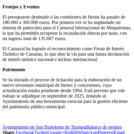
Festejos y Eventos
El presupuesto destinado a las comisiones de fiestas ha pasado de
180.000 a 300.000 euros. Por primera vez se ha implantado un
sistema de patrocinio para el Carnaval Internacional de Maspalomas,
lo que ha permitido recuperar la recaudación directa por tasas, con
un ingreso total de 135.687 euros.
El Carnaval ha logrado el reconocimiento como Fiesta de Interés
Turístico de Canarias, lo que abre la vía para una futura declaración
de interés turístico nacional e incluso internacional.
Patrimonio
Se ha iniciado el proceso de licitación para la elaboración de un
nuevo inventario municipal de bienes y concesiones, cuya
actualización estaba pendiente desde 1994. Está previsto que este
trabajo se adjudique en septiembre de 2025, dotando al
Ayuntamiento de una herramienta esencial para la gestión eficiente
del patrimonio público municipal.
Ayuntamiento de San Bartolome de Tirajana
Balance de gestion
Share
Facebook
Twitter
Google+
ReddIt
WhatsApp
Pinterest
Email