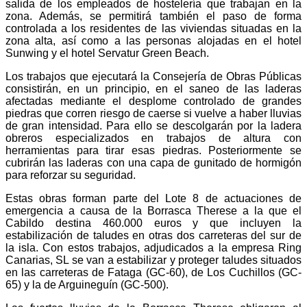
salida de los empleados de hostelería que trabajan en la
zona. Además, se permitirá también el paso de forma
controlada a los residentes de las viviendas situadas en la
zona alta, así como a las personas alojadas en el hotel
Sunwing y el hotel Servatur Green Beach.
Los trabajos que ejecutará la Consejería de Obras Públicas
consistirán, en un principio, en el saneo de las laderas
afectadas mediante el desplome controlado de grandes
piedras que corren riesgo de caerse si vuelve a haber lluvias
de gran intensidad. Para ello se descolgarán por la ladera
obreros especializados en trabajos de altura con
herramientas para tirar esas piedras. Posteriormente se
cubrirán las laderas con una capa de gunitado de hormigón
para reforzar su seguridad.
Estas obras forman parte del Lote 8 de actuaciones de
emergencia a causa de la Borrasca Therese a la que el
Cabildo destina 460.000 euros
y que incluyen la
estabilización de taludes en otras dos carreteras del sur de
la isla. Con estos trabajos, adjudicados a la empresa Ring
Canarias, SL se van a estabilizar y proteger taludes situados
en las carreteras de Fataga (GC-60), de Los Cuchillos (GC-
65) y la de Arguineguín (GC-500).