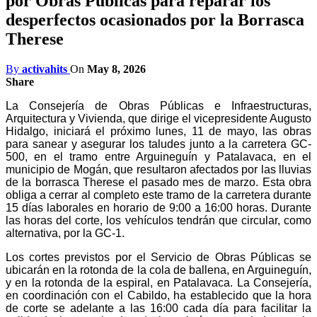
por Obras Públicas para reparar los
desperfectos ocasionados por la Borrasca
Therese
By
activahits
On
May 8, 2026
Share
La Consejería de Obras Públicas e Infraestructuras,
Arquitectura y Vivienda, que dirige el vicepresidente Augusto
Hidalgo, iniciará el próximo lunes, 11 de mayo, las obras
para sanear y asegurar los taludes junto a la carretera GC-
500, en el tramo entre Arguineguín y Patalavaca, en el
municipio de Mogán, que resultaron afectados por las lluvias
de la borrasca Therese el pasado mes de marzo. Esta obra
obliga a cerrar al completo este tramo de la carretera durante
15 días laborales en horario de 9:00 a 16:00 horas. Durante
las horas del corte, los vehículos tendrán que circular, como
alternativa, por la GC-1.
Los cortes previstos por el Servicio de Obras Públicas se
ubicarán en la rotonda de la cola de ballena, en Arguineguín,
y en la rotonda de la espiral, en Patalavaca. La Consejería,
en coordinación con el Cabildo, ha establecido que la hora
de corte se adelante a las 16:00 cada día para facilitar la