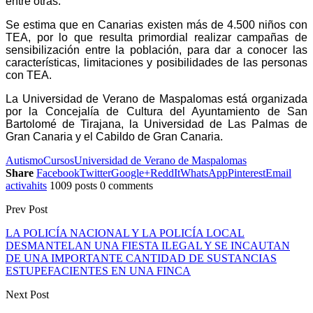
entre otras.
Se estima que en Canarias existen más de 4.500 niños con
TEA, por lo que resulta primordial realizar campañas de
sensibilización entre la población, para dar a conocer las
características, limitaciones y posibilidades de las personas
con TEA.
La Universidad de Verano de Maspalomas está organizada
por la Concejalía de Cultura del Ayuntamiento de San
Bartolomé de Tirajana, la Universidad de Las Palmas de
Gran Canaria y el Cabildo de Gran Canaria.
Autismo
Cursos
Universidad de Verano de Maspalomas
Share
Facebook
Twitter
Google+
ReddIt
WhatsApp
Pinterest
Email
activahits
1009 posts
0 comments
Prev Post
LA POLICÍA NACIONAL Y LA POLICÍA LOCAL
DESMANTELAN UNA FIESTA ILEGAL Y SE INCAUTAN
DE UNA IMPORTANTE CANTIDAD DE SUSTANCIAS
ESTUPEFACIENTES EN UNA FINCA
Next Post