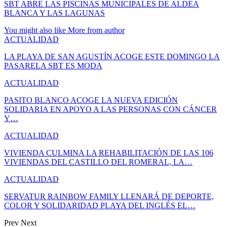
SBT ABRE LAS PISCINAS MUNICIPALES DE ALDEA
BLANCA Y LAS LAGUNAS
You might also like
More from author
ACTUALIDAD
LA PLAYA DE SAN AGUSTÍN ACOGE ESTE DOMINGO LA
PASARELA SBT ES MODA
ACTUALIDAD
PASITO BLANCO ACOGE LA NUEVA EDICIÓN
SOLIDARIA EN APOYO A LAS PERSONAS CON CÁNCER
Y…
ACTUALIDAD
VIVIENDA CULMINA LA REHABILITACIÓN DE LAS 106
VIVIENDAS DEL CASTILLO DEL ROMERAL, LA…
ACTUALIDAD
SERVATUR RAINBOW FAMILY LLENARÁ DE DEPORTE,
COLOR Y SOLIDARIDAD PLAYA DEL INGLÉS EL…
Prev
Next