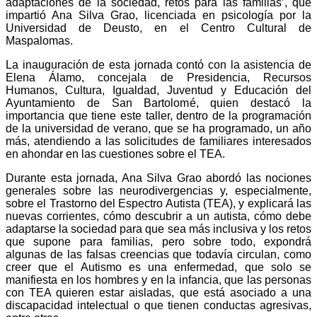
adaptaciones de la sociedad, retos para las familias’, que
impartió
Ana Silva Grao
, licenciada en psicología por la
Universidad de Deusto, en el Centro Cultural de
Maspalomas.
La inauguración de esta jornada contó con la asistencia de
Elena Álamo, concejala de Presidencia, Recursos
Humanos, Cultura, Igualdad, Juventud y Educación del
Ayuntamiento de San Bartolomé, quien destacó la
importancia que tiene este taller, dentro de la programación
de la universidad de verano, que se ha programado, un año
más, atendiendo a las solicitudes de familiares interesados
en ahondar en las cuestiones sobre el TEA.
Durante esta jornada,
Ana Silva Grao
abordó las nociones
generales sobre las neurodivergencias y, especialmente,
sobre el Trastorno del Espectro Autista (TEA), y explicará las
nuevas corrientes, cómo descubrir a un autista, cómo debe
adaptarse la sociedad para que sea más inclusiva y los retos
que supone para familias, pero sobre todo, expondrá
algunas de las falsas creencias que todavía circulan, como
creer que el Autismo es una enfermedad, que solo se
manifiesta en los hombres y en la infancia, que las personas
con TEA quieren estar aisladas, que está asociado a una
discapacidad intelectual o que tienen conductas agresivas,