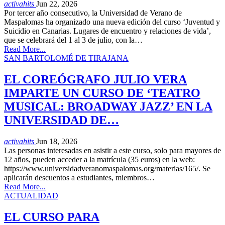
activahits
Jun 22, 2026
Por tercer año consecutivo, la Universidad de Verano de
Maspalomas ha organizado una nueva edición del curso ‘Juventud y
Suicidio en Canarias. Lugares de encuentro y relaciones de vida’,
que se celebrará del 1 al 3 de julio, con la…
Read More...
SAN BARTOLOMÉ DE TIRAJANA
EL COREÓGRAFO JULIO VERA
IMPARTE UN CURSO DE ‘TEATRO
MUSICAL: BROADWAY JAZZ’ EN LA
UNIVERSIDAD DE…
activahits
Jun 18, 2026
Las personas interesadas en asistir a este curso, solo para mayores de
12 años, pueden acceder a la matrícula (35 euros) en la web:
https://www.universidadveranomaspalomas.org/materias/165/. Se
aplicarán descuentos a estudiantes, miembros…
Read More...
ACTUALIDAD
EL CURSO PARA