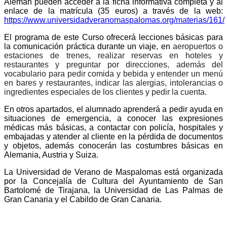
Alemán pueden acceder a la ficha informativa completa y al
enlace de la matrícula (35 euros) a través de la web:
https://www.universidadveranomaspalomas.org/materias/161/
El programa de este Curso ofrecerá lecciones básicas para
la comunicación práctica durante un viaje, en
aeropuertos o
estaciones de trenes, realizar reservas en hoteles y
restaurantes y preguntar por direcciones, además del
vocabulario para pedir comida y bebida y entender un menú
en bares y restaurantes, indicar las alergias, intolerancias o
ingredientes especiales de los clientes y pedir la cuenta.
En otros apartados, el alumnado aprenderá a pedir ayuda en
situaciones de emergencia, a conocer las expresiones
médicas más básicas, a contactar con policía, hospitales y
embajadas y atender al cliente en la pérdida de documentos
y objetos, además conocerán las costumbres básicas en
Alemania, Austria y Suiza.
La Universidad de Verano de Maspalomas está organizada
por la Concejalía de Cultura del Ayuntamiento de San
Bartolomé de Tirajana, la Universidad de Las Palmas de
Gran Canaria y el Cabildo de Gran Canaria.