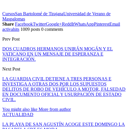
Cursos
San Bartolomé de Tirajana
Universidad de Verano de
Maspalomas
Share
Facebook
Twitter
Google+
ReddIt
WhatsApp
Pinterest
Email
activahits
1009 posts
0 comments
Prev Post
DOS CUADROS HERMANOS UNIRÁN MOGÁN Y EL
VATICANO EN UN MENSAJE DE ESPERANZA E
INTEGRACIÓN.
Next Post
LA GUARDIA CIVIL DETIENE A TRES PERSONAS E
INVESTIGA A OTRAS DOS POR LOS SUPUESTOS
DELITOS DE ROBO DE VEHÍCULO A MOTOR, FALSEDAD
EN DOCUMENTO OFICIAL Y USURPACIÓN DE ESTADO
CIVIL.
You might also like
More from author
ACTUALIDAD
LA PLAYA DE SAN AGUSTÍN ACOGE ESTE DOMINGO LA