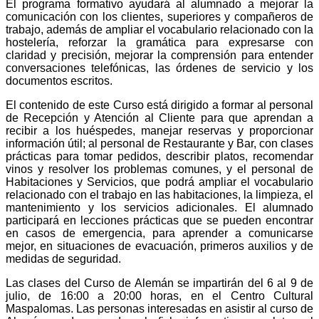
El programa formativo ayudará al alumnado a mejorar la
comunicación con los clientes, superiores y compañeros de
trabajo, además de ampliar el vocabulario relacionado con la
hostelería, reforzar la gramática
para expresarse con
claridad y precisión, mejorar la c
omprensión
para entender
conversaciones telefónicas, las órdenes de servicio y los
documentos escritos.
El contenido de este Curso está dirigido a formar al personal
de Recepción y Atención al Cliente
para que aprendan a
recibir a los huéspedes, manejar reservas y proporcionar
información útil; al personal de
Restaurante y Bar, con clases
p
rácticas para tomar pedidos, describir platos, recomendar
vinos y resolver los problemas comunes, y el personal de
Habitaciones y Servicios, que podrá ampliar el
vocabulario
relacionado con el trabajo en las habitaciones, la limpieza, el
mantenimiento y los servicios adicionales. El alumnado
participará en lecciones prácticas que se pueden encontrar
en casos de e
mergencia
, para aprender a comunicarse
mejor, en situaciones de evacuación, primeros auxilios y de
medidas de seguridad.
Las clases del Curso de Alemán
se impartirán del 6 al 9 de
julio, de 16:00 a 20:00 horas, en el Centro Cultural
Maspalomas.
Las personas interesadas en asistir al curso de