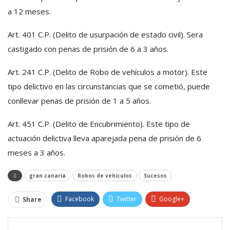
a 12 meses.
Art. 401 C.P. (Delito de usurpación de estado civil). Sera
castigado con penas de prisión de 6 a 3 años.
Art. 241 C.P. (Delito de Robo de vehículos a motor). Este
tipo delictivo en las circunstancias que se cometió, puede
conllevar penas de prisión de 1 a 5 años.
Art. 451 C.P. (Delito de Encubrimiento). Este tipo de
actuación delictiva lleva aparejada pena de prisión de 6
meses a 3 años.
gran canaria
Robos de vehículos
Sucesos
Facebook
Twitter
Google+
Share
ReddIt
WhatsApp
Pinterest