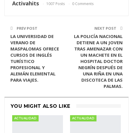
Activahits
1007 Posts
0 Comments
Email
PREV POST
NEXT POST
LA UNIVERSIDAD DE
LA POLICÍA NACIONAL
VERANO DE
DETIENE A UN JOVEN
MASPALOMAS OFRECE
TRAS AMENAZAR CON
CURSOS DE INGLÉS
UN MACHETE EN EL
TURÍSTICO
HOSPITAL DOCTOR
PROFESIONAL Y
NEGRÍN DESPUÉS DE
ALEMÁN ELEMENTAL
UNA RIÑA EN UNA
PARA VIAJES.
DISCOTECA DE LAS
PALMAS.
YOU MIGHT ALSO LIKE
ACTUALIDAD
ACTUALIDAD