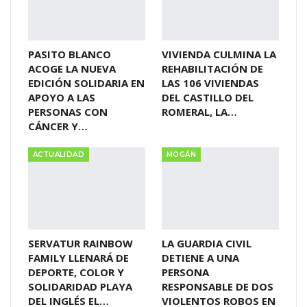
PASITO BLANCO
VIVIENDA CULMINA LA
ACOGE LA NUEVA
REHABILITACIÓN DE
EDICIÓN SOLIDARIA EN
LAS 106 VIVIENDAS
APOYO A LAS
DEL CASTILLO DEL
PERSONAS CON
ROMERAL, LA…
CÁNCER Y…
ACTUALIDAD
MOGÁN
SERVATUR RAINBOW
LA GUARDIA CIVIL
FAMILY LLENARÁ DE
DETIENE A UNA
DEPORTE, COLOR Y
PERSONA
SOLIDARIDAD PLAYA
RESPONSABLE DE DOS
DEL INGLÉS EL…
VIOLENTOS ROBOS EN