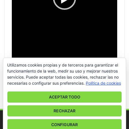
Utilizamos cookies propias y de terceros para garantizar el
funcionamiento de la web, medir su uso y mejorar nuestros
servicios. Puede aceptar todas las cookies, rechazar las no
necesarias o configurar sus preferencias.
Política de cookies
00:00
00:56
ACEPTAR TODO
RECHAZAR
© 2026 - ACTIVA HITS RADIO. All Rights Reserved.
CONFIGURAR
Website Design:
Factomania