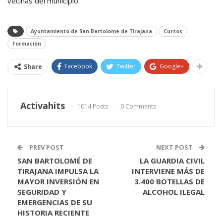
vecinas del municipio.
Ayuntamiento de San Bartolome de Tirajana
Cursos
Formación
Facebook
Twitter
Google+
Share
Activahits
1014 Posts
0 Comments
PREV POST
NEXT POST
SAN BARTOLOMÉ DE
LA GUARDIA CIVIL
TIRAJANA IMPULSA LA
INTERVIENE MÁS DE
MAYOR INVERSIÓN EN
3.400 BOTELLAS DE
SEGURIDAD Y
ALCOHOL ILEGAL
EMERGENCIAS DE SU
HISTORIA RECIENTE