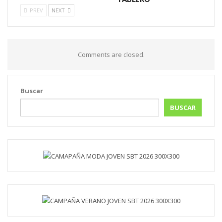
PREV
NEXT
Comments are closed.
Buscar
BUSCAR