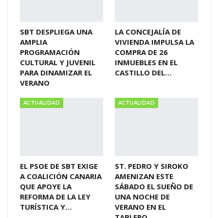
SBT DESPLIEGA UNA
LA CONCEJALÍA DE
AMPLIA
VIVIENDA IMPULSA LA
PROGRAMACIÓN
COMPRA DE 26
CULTURAL Y JUVENIL
INMUEBLES EN EL
PARA DINAMIZAR EL
CASTILLO DEL…
VERANO
ACTUALIDAD
ACTUALIDAD
EL PSOE DE SBT EXIGE
ST. PEDRO Y SIROKO
A COALICIÓN CANARIA
AMENIZAN ESTE
QUE APOYE LA
SÁBADO EL SUEÑO DE
REFORMA DE LA LEY
UNA NOCHE DE
TURÍSTICA Y…
VERANO EN EL
TABLERO