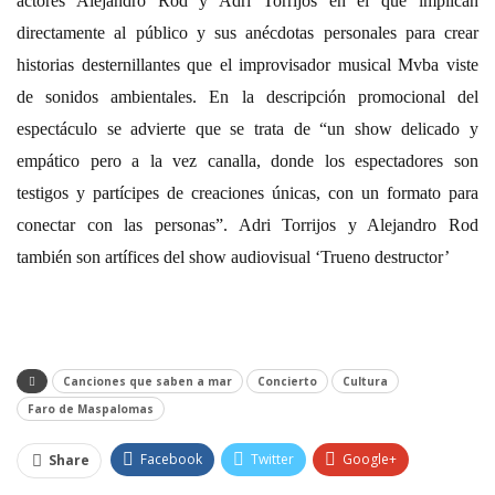
actores Alejandro Rod y Adri Torrijos en el que implican
directamente al público y sus anécdotas personales para crear
historias desternillantes que el improvisador musical Mvba viste
de sonidos ambientales. En la descripción promocional del
espectáculo se advierte que se trata de “un show delicado y
empático pero a la vez canalla, donde los espectadores son
testigos y partícipes de creaciones únicas, con un formato para
conectar con las personas”. Adri Torrijos y Alejandro Rod
también son artífices del show audiovisual ‘Trueno destructor’
Canciones que saben a mar
Concierto
Cultura
Faro de Maspalomas
Facebook
Twitter
Google+
Share