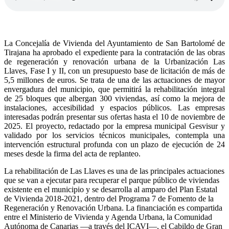
La Concejalía de Vivienda del Ayuntamiento de San Bartolomé de
Tirajana ha aprobado el expediente para la contratación de las obras
de regeneración y renovación urbana de la Urbanización Las
Llaves, Fase I y II, con un presupuesto base de licitación de más de
5,5 millones de euros. Se trata de una de las actuaciones de mayor
envergadura del municipio, que permitirá la rehabilitación integral
de 25 bloques que albergan 300 viviendas, así como la mejora de
instalaciones, accesibilidad y espacios públicos. Las empresas
interesadas podrán presentar sus ofertas hasta el 10 de noviembre de
2025. El proyecto, redactado por la empresa municipal Gesvisur y
validado por los servicios técnicos municipales, contempla una
intervención estructural profunda con un plazo de ejecución de 24
meses desde la firma del acta de replanteo.
La rehabilitación de Las Llaves es una de las principales actuaciones
que se van a ejecutar para recuperar el parque público de viviendas
existente en el municipio y se desarrolla al amparo del Plan Estatal
de Vivienda 2018-2021, dentro del Programa 7 de Fomento de la
Regeneración y Renovación Urbana. La financiación es compartida
entre el Ministerio de Vivienda y Agenda Urbana, la Comunidad
Autónoma de Canarias —a través del ICAVI—, el Cabildo de Gran