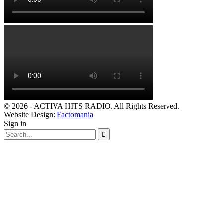
© 2026 - ACTIVA HITS RADIO. All Rights Reserved.
Website Design:
Factomania
Sign in