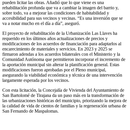
pueden licitar las obras. Añadió que lo que viene es una
rehabilitación profunda que va a cambiar la imagen del barrio y,
sobre todo, va a mejorar las condiciones de habitabilidad y
accesibilidad para sus vecinos y vecinas. “Es una inversión que se
va a notar mucho en el día a día”, aseguró.
El proyecto de rehabilitación de la Urbanización Las Llaves ha
requerido en los últimos años actualizaciones de precios y
modificaciones de los acuerdos de financiación para adaptarlos al
encarecimiento de materiales y servicios. En 2023 y 2025 se
firmaron adendas a los acuerdos bilaterales con el Ministerio y la
Comunidad Autónoma que permitieron incorporar el incremento de
la aportación municipal sin alterar la planificación general. Estas
modificaciones fueron aprobadas por el Pleno municipal,
asegurando la viabilidad económica y técnica de una intervención
largamente esperada por los vecinos.
Con esta licitación, la Concejalía de Vivienda del Ayuntamiento de
San Bartolomé de Tirajana da un paso más en la transformación de
las urbanizaciones históricas del municipio, priorizando la mejora de
la calidad de vida de cientos de familias y la regeneración urbana de
San Fernando de Maspalomas.