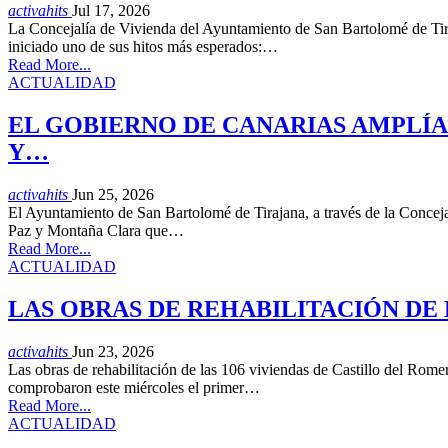
activahits
Jul 17, 2026
La Concejalía de Vivienda del Ayuntamiento de San Bartolomé de Tira
iniciado uno de sus hitos más esperados:…
Read More...
ACTUALIDAD
EL GOBIERNO DE CANARIAS AMPLÍA 
Y…
activahits
Jun 25, 2026
El Ayuntamiento de San Bartolomé de Tirajana, a través de la Concejal
Paz y Montaña Clara que…
Read More...
ACTUALIDAD
LAS OBRAS DE REHABILITACIÓN DE
activahits
Jun 23, 2026
Las obras de rehabilitación de las 106 viviendas de Castillo del Rome
comprobaron este miércoles el primer…
Read More...
ACTUALIDAD