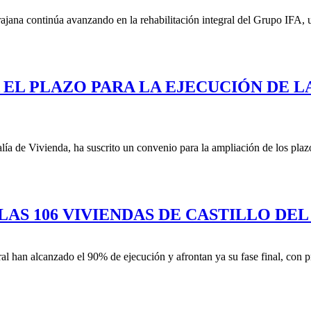
jana continúa avanzando en la rehabilitación integral del Grupo IFA, 
EL PLAZO PARA LA EJECUCIÓN DE L
ía de Vivienda, ha suscrito un convenio para la ampliación de los plazo
 LAS 106 VIVIENDAS DE CASTILLO D
ral han alcanzado el 90% de ejecución y afrontan ya su fase final, con p