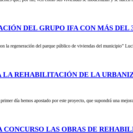
ACIÓN DEL GRUPO IFA CON MÁS DEL
n la regeneración del parque público de viviendas del municipio” Lucía
A LA REHABILITACIÓN DE LA URBANI
 primer día hemos apostado por este proyecto, que supondrá una mejora
 A CONCURSO LAS OBRAS DE REHABI