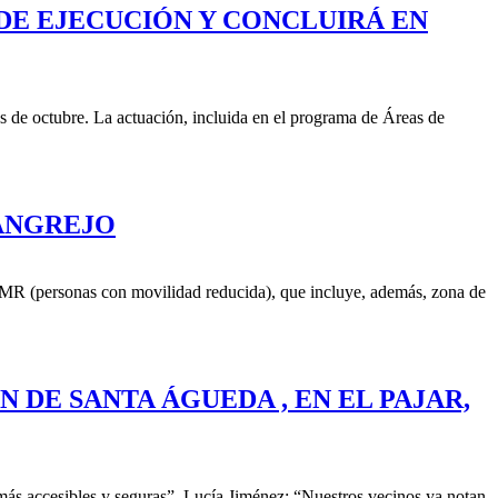
DE EJECUCIÓN Y CONCLUIRÁ EN
es de octubre. La actuación, incluida en el programa de Áreas de
CANGREJO
MR (personas con movilidad reducida), que incluye, además, zona de
 DE SANTA ÁGUEDA , EN EL PAJAR,
más accesibles y seguras”. Lucía Jiménez: “Nuestros vecinos ya notan