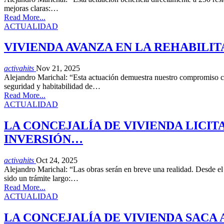
mejoras claras:…
Read More...
ACTUALIDAD
VIVIENDA AVANZA EN LA REHABILIT
activahits
Nov 21, 2025
Alejandro Marichal: “Esta actuación demuestra nuestro compromiso co
seguridad y habitabilidad de…
Read More...
ACTUALIDAD
LA CONCEJALÍA DE VIVIENDA LICIT
INVERSIÓN…
activahits
Oct 24, 2025
Alejandro Marichal: “Las obras serán en breve una realidad. Desde el
sido un trámite largo:…
Read More...
ACTUALIDAD
LA CONCEJALÍA DE VIVIENDA SACA