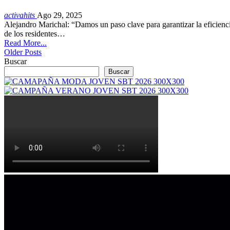
activahits
Ago 29, 2025
Alejandro Marichal: “Damos un paso clave para garantizar la eficienci
de los residentes…
Read More...
Older Posts
Buscar
Buscar