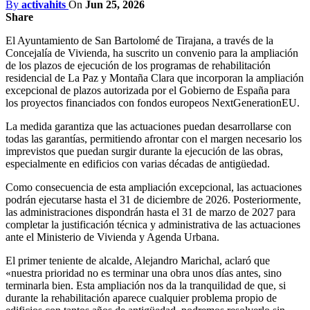
By
activahits
On
Jun 25, 2026
Share
El Ayuntamiento de San Bartolomé de Tirajana, a través de la
Concejalía de Vivienda, ha suscrito un convenio para la ampliación
de los plazos de ejecución de los programas de rehabilitación
residencial de La Paz y Montaña Clara que incorporan la ampliación
excepcional de plazos autorizada por el Gobierno de España para
los proyectos financiados con fondos europeos NextGenerationEU.
La medida garantiza que las actuaciones puedan desarrollarse con
todas las garantías, permitiendo afrontar con el margen necesario los
imprevistos que puedan surgir durante la ejecución de las obras,
especialmente en edificios con varias décadas de antigüedad.
Como consecuencia de esta ampliación excepcional, las actuaciones
podrán ejecutarse hasta el 31 de diciembre de 2026. Posteriormente,
las administraciones dispondrán hasta el 31 de marzo de 2027 para
completar la justificación técnica y administrativa de las actuaciones
ante el Ministerio de Vivienda y Agenda Urbana.
El primer teniente de alcalde, Alejandro Marichal, aclaró que
«nuestra prioridad no es terminar una obra unos días antes, sino
terminarla bien. Esta ampliación nos da la tranquilidad de que, si
durante la rehabilitación aparece cualquier problema propio de