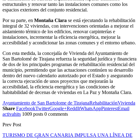
estructurales y renovar tanto las instalaciones comunes como los
espacios exteriores del conjunto residencial.
Por su parte, en
Montaña Clara
se está ejecutando la rehabilitación
integral de 32 viviendas, con intervenciones orientadas a mejorar el
aislamiento térmico de los edificios, renovar carpinterías e
instalaciones, incrementar la eficiencia energética, mejorar la
accesibilidad y acondicionar las zonas comunes y el entorno urbano.
Con esta medida, la concejalía de Vivienda del Ayuntamiento de
San Bartolomé de Tirajana refuerza la seguridad jurídica y financiera
de dos de los principales programas de rehabilitación residencial del
municipio, permitiendo que las actuaciones continúen su desarrollo
dentro del nuevo calendario autorizado por el Estado y asegurando
la correcta ejecución de unos proyectos que mejorarán la
accesibilidad, la eficiencia energética y las condiciones de
habitabilidad de decenas de viviendas en La Paz y Montaña Clara.
Ayuntamiento de San Bartolome de Tirajana
Rehabilitación
Vivienda
Share
Facebook
Twitter
Google+
ReddIt
WhatsApp
Pinterest
Email
activahits
1009 posts
0 comments
Prev Post
TURISMO DE GRAN CANARIA IMPULSA UNA LÍNEA DE