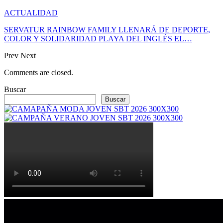
ACTUALIDAD
SERVATUR RAINBOW FAMILY LLENARÁ DE DEPORTE,
COLOR Y SOLIDARIDAD PLAYA DEL INGLÉS EL…
Prev
Next
Comments are closed.
Buscar
Buscar