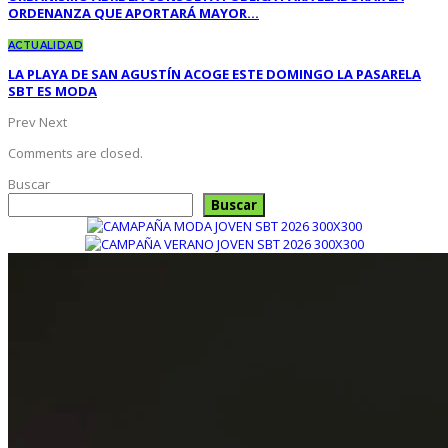
ORDENANZA QUE APORTARÁ MAYOR…
ACTUALIDAD
LA PLAYA DE SAN AGUSTÍN ACOGE ESTE DOMINGO LA PASARELA
SBT ES MODA
Prev
Next
Comments are closed.
Buscar
Buscar