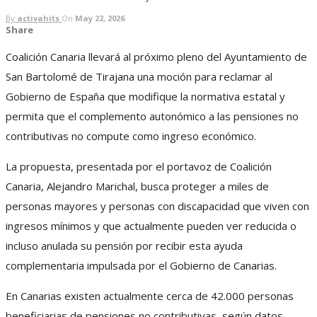
By
activahits
On
May 22, 2026
Share
Coalición Canaria llevará al próximo pleno del Ayuntamiento de
San Bartolomé de Tirajana una moción para reclamar al
Gobierno de España que modifique la normativa estatal y
permita que el complemento autonómico a las pensiones no
contributivas no compute como ingreso económico.
La propuesta, presentada por el portavoz de Coalición
Canaria, Alejandro Marichal, busca proteger a miles de
personas mayores y personas con discapacidad que viven con
ingresos mínimos y que actualmente pueden ver reducida o
incluso anulada su pensión por recibir esta ayuda
complementaria impulsada por el Gobierno de Canarias.
En Canarias existen actualmente cerca de 42.000 personas
beneficiarias de pensiones no contributivas, según datos