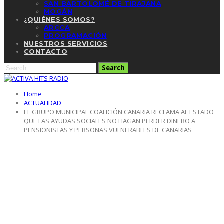
SAN BARTOLOMÉ DE TIRAJANA
MOGÁN
¿QUIÉNES SOMOS?
ARCCA
PROGRAMACIÓN
NUESTROS SERVICIOS
CONTACTO
Home
ACTUALIDAD
EL GRUPO MUNICIPAL COALICIÓN CANARIA RECLAMA AL ESTADO
QUE LAS AYUDAS SOCIALES NO HAGAN PERDER DINERO A
PENSIONISTAS Y PERSONAS VULNERABLES DE CANARIAS