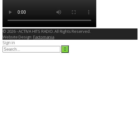
© 2026 - ACTIVA HITS RADIO. All Rights Reserved.
Website Design:
Factomania
Sign in