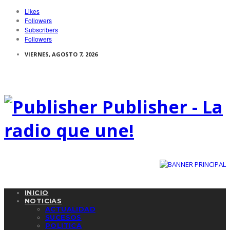
Likes
Followers
Subscribers
Followers
VIERNES, AGOSTO 7, 2026
Publisher - La
radio que une!
INICIO
NOTICIAS
ACTUALIDAD
SUCESOS
POLITICA