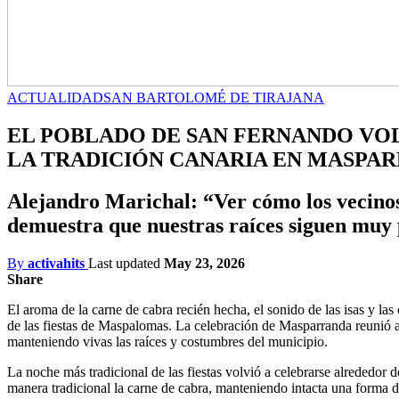
ACTUALIDAD
SAN BARTOLOMÉ DE TIRAJANA
EL POBLADO DE SAN FERNANDO VOLV
LA TRADICIÓN CANARIA EN MASPA
Alejandro Marichal: “Ver cómo los vecinos 
demuestra que nuestras raíces siguen muy 
By
activahits
Last updated
May 23, 2026
Share
El aroma de la carne de cabra recién hecha, el sonido de las isas y 
de las fiestas de Maspalomas. La celebración de Masparranda reunió a 
manteniendo vivas las raíces y costumbres del municipio.
La noche más tradicional de las fiestas volvió a celebrarse alrededor 
manera tradicional la carne de cabra, manteniendo intacta una forma 