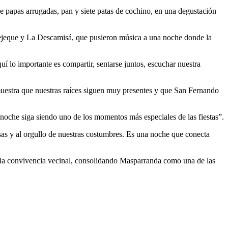
de papas arrugadas, pan y siete patas de cochino, en una degustación
 Bejeque y La Descamisá, que pusieron música a una noche donde la
uí lo importante es compartir, sentarse juntos, escuchar nuestra
uestra que nuestras raíces siguen muy presentes y que San Fernando
 noche siga siendo uno de los momentos más especiales de las fiestas”.
isas y al orgullo de nuestras costumbres. Es una noche que conecta
 y la convivencia vecinal, consolidando Masparranda como una de las