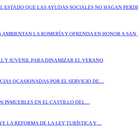
L ESTADO QUE LAS AYUDAS SOCIALES NO HAGAN PERDE
S AMBIENTAN LA ROMERÍA Y OFRENDA EN HONOR A SA
L Y JUVENIL PARA DINAMIZAR EL VERANO
CIAS OCASIONADAS POR EL SERVICIO DE…
26 INMUEBLES EN EL CASTILLO DEL…
YE LA REFORMA DE LA LEY TURÍSTICA Y…