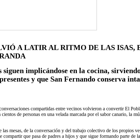
IÓ A LATIR AL RITMO DE LAS ISAS, 
RRANDA
siguen implicándose en la cocina, sirviend
presentes y que San Fernando conserva inta
las conversaciones compartidas entre vecinos volvieron a convertir El 
cientos de personas en una velada marcada por el sabor canario, la mús
de las mesas, de la conversación y del trabajo colectivo de los propios v
de compartir que pasa de padres a hijos y que sigue formando parte de l