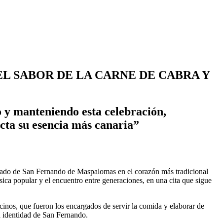
EL SABOR DE LA CARNE DE CABRA Y
o y manteniendo esta celebración,
cta su esencia más canaria”
Poblado de San Fernando de Maspalomas en el corazón más tradicional
ica popular y el encuentro entre generaciones, en una cita que sigue
ecinos, que fueron los encargados de servir la comida y elaborar de
a identidad de San Fernando.