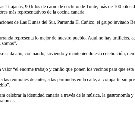
Las Tirajanas, 90 kilos de carne de cochino de Tunte, más de 100 kilos 
bores más representativos de la cocina canaria.
tuaciones de Las Dunas del Sur, Parranda El Cañizo, el grupo invitado
randa representa lo mejor de nuestro pueblo. Aquí no hay artificios, aq
s somos”.
e cada año, cocinando, sirviendo y manteniendo esta celebración, dem
en valor “el enorme trabajo y cariño que ponen los vecinos para que esta
as reuniones de antes, a las parrandas en la calle, al compartir sin pr
eblo”.
ra celebrar la identidad canaria a través de la música, la gastronomía
spalomas.