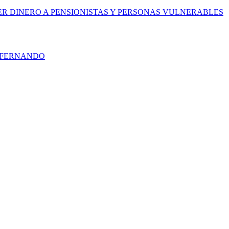
R DINERO A PENSIONISTAS Y PERSONAS VULNERABLES
N FERNANDO