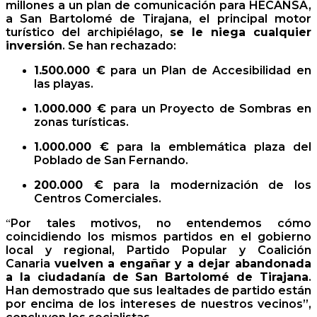
millones a un plan de comunicación para HECANSA,
a San Bartolomé de Tirajana, el principal motor
turístico del archipiélago,
se le niega cualquier
inversión
. Se han rechazado:
1.500.000 €
para un Plan de Accesibilidad en
las playas.
1.000.000 €
para un Proyecto de Sombras en
zonas turísticas.
1.000.000 €
para la emblemática plaza del
Poblado de San Fernando.
200.000 €
para la modernización de los
Centros Comerciales.
Por tales motivos, no entendemos cómo
“
coincidiendo los mismos partidos en el gobierno
local y regional, Partido Popular y Coalición
Canaria
vuelven a engañar y a dejar abandonada
a la ciudadanía de San Bartolomé de Tirajana
.
Han demostrado que sus lealtades de partido están
por encima de los intereses de nuestros vecinos”,