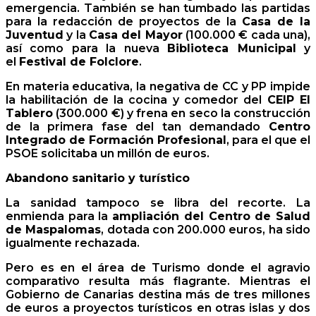
emergencia. También se han tumbado las partidas
para la redacción de proyectos de la
Casa de la
Juventud
y la
Casa del Mayor
(100.000 € cada una),
así como para la nueva
Biblioteca Municipal
y
el
Festival de Folclore
.
En materia educativa, la negativa de CC y PP impide
la habilitación de la cocina y comedor del
CEIP El
Tablero
(300.000 €) y frena en seco la construcción
de la primera fase del tan demandado
Centro
Integrado de Formación Profesional
, para el que el
PSOE solicitaba un millón de euros.
Abandono sanitario y turístico
La sanidad tampoco se libra del recorte. La
enmienda para la
ampliación del Centro de Salud
de Maspalomas
, dotada con 200.000 euros, ha sido
igualmente rechazada.
Pero es en el área de Turismo donde el agravio
comparativo resulta más flagrante. Mientras el
Gobierno de Canarias destina más de tres millones
de euros a proyectos turísticos en otras islas y dos