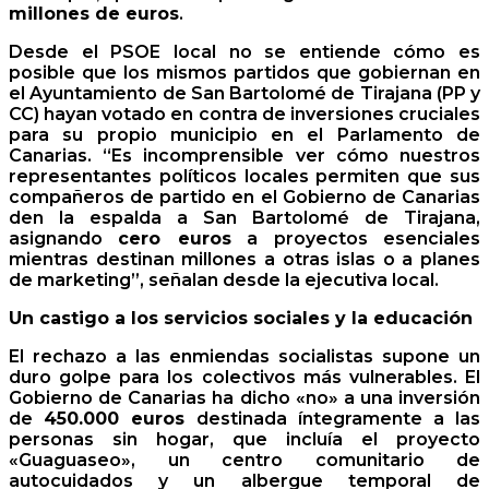
millones de euros
.
Desde el PSOE local no se entiende cómo es
posible que los mismos partidos que gobiernan en
el Ayuntamiento de San Bartolomé de Tirajana (PP y
CC) hayan votado en contra de inversiones cruciales
para su propio municipio en el Parlamento de
Canarias. “Es incomprensible ver cómo nuestros
representantes políticos locales permiten que sus
compañeros de partido en el Gobierno de Canarias
den la espalda a San Bartolomé de Tirajana,
asignando
cero euros
a proyectos esenciales
mientras destinan millones a otras islas o a planes
de marketing”, señalan desde la ejecutiva local.
Un castigo a los servicios sociales y la educación
El rechazo a las enmiendas socialistas supone un
duro golpe para los colectivos más vulnerables. El
Gobierno de Canarias ha dicho «no» a una inversión
de
450.000 euros
destinada íntegramente a las
personas sin hogar, que incluía el proyecto
«Guaguaseo», un centro comunitario de
autocuidados y un albergue temporal de