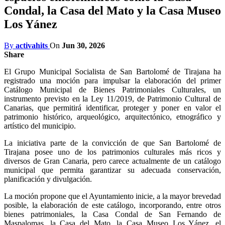
Condal, la Casa del Mato y la Casa Museo
Los Yánez
By
activahits
On
Jun 30, 2026
Share
El Grupo Municipal Socialista de San Bartolomé de Tirajana ha
registrado una moción para impulsar la elaboración del primer
Catálogo Municipal de Bienes Patrimoniales Culturales, un
instrumento previsto en la Ley 11/2019, de Patrimonio Cultural de
Canarias, que permitirá identificar, proteger y poner en valor el
patrimonio histórico, arqueológico, arquitectónico, etnográfico y
artístico del municipio.
La iniciativa parte de la convicción de que San Bartolomé de
Tirajana posee uno de los patrimonios culturales más ricos y
diversos de Gran Canaria, pero carece actualmente de un catálogo
municipal que permita garantizar su adecuada conservación,
planificación y divulgación.
La moción propone que el Ayuntamiento inicie, a la mayor brevedad
posible, la elaboración de este catálogo, incorporando, entre otros
bienes patrimoniales, la Casa Condal de San Fernando de
Maspalomas, la Casa del Mato, la Casa Museo Los Yánez, el