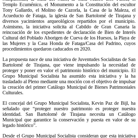
Templo Ecuménico, el Monumento a la Constitución del escultor
Tony Gallardo, el Molino de Cazorla, la Casa de la Maleza, el
Acueducto de Fataga, la iglesia de San Bartolomé de Tirajana y
diversos yacimientos arqueológicos repartidos por el municipio.
Asimismo, la iniciativa solicita al Cabildo de Gran Canaria la
reincoación de los expedientes de declaración de Bien de Interés
Cultural del Poblado Aborigen de Cueva de los Huesos, la Playa de
las Mujeres y la Casa Honda de Fataga/Casa del Padrino, cuyos
procedimientos quedaron caducados en 2020.
La propuesta nace de una iniciativa de Juventudes Socialistas de San
Bartolomé de Tirajana, que viene impulsando la necesidad de
proteger y poner en valor el patrimonio histórico del municipio. El
Grupo Municipal Socialista ha asumido esta iniciativa y la ha
trasladado al Pleno mediante una moción con el objetivo de impulsar
la creación del primer Catálogo Municipal de Bienes Patrimoniales
Culturales.
El concejal del Grupo Municipal Socialista, Kevin Paz de Bijl, ha
señalado que “proteger nuestro patrimonio es proteger nuestra
identidad. San Bartolomé de Tirajana necesita un Catálogo
Municipal que garantice la conservación y puesta en valor de su
legado histórico”.
Desde el Grupo Municipal Socialista consideran que esta iniciativa