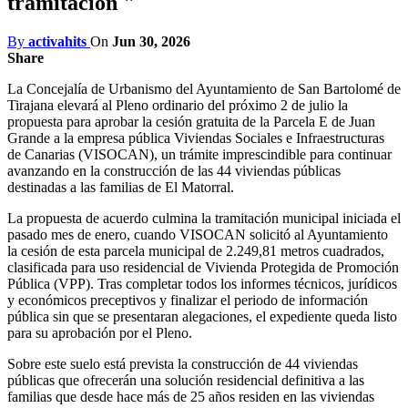
tramitación "
By
activahits
On
Jun 30, 2026
Share
La Concejalía de Urbanismo del Ayuntamiento de San Bartolomé de
Tirajana elevará al Pleno ordinario del próximo 2 de julio la
propuesta para aprobar la cesión gratuita de la Parcela E de Juan
Grande a la empresa pública Viviendas Sociales e Infraestructuras
de Canarias (VISOCAN), un trámite imprescindible para continuar
avanzando en la construcción de las 44 viviendas públicas
destinadas a las familias de El Matorral.
La propuesta de acuerdo culmina la tramitación municipal iniciada el
pasado mes de enero, cuando VISOCAN solicitó al Ayuntamiento
la cesión de esta parcela municipal de 2.249,81 metros cuadrados,
clasificada para uso residencial de Vivienda Protegida de Promoción
Pública (VPP). Tras completar todos los informes técnicos, jurídicos
y económicos preceptivos y finalizar el periodo de información
pública sin que se presentaran alegaciones, el expediente queda listo
para su aprobación por el Pleno.
Sobre este suelo está prevista la construcción de 44 viviendas
públicas que ofrecerán una solución residencial definitiva a las
familias que desde hace más de 25 años residen en las viviendas