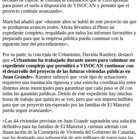
para poner el suelo a disposición de VISOCAN y permitir que el
proyecto continúe avanzando».
Marichal añadió que «durante años se habló de este proyecto sin que
se produjeran avances reales. Ahora llevamos al Pleno un
expediente completo, respaldado por todos los informes favorables y
preparado para que la empresa pública pueda continuar con la
siguiente fase del procedimiento».
Por su parte, la concejala de Urbanismo, Davinia Ramírez, destacó
que
«Urbanismo ha trabajado durante meses para culminar un
expediente complejo que permitirá a VISOCAN continuar con
el desarrollo del proyecto de las futuras viviendas públicas en
Juan Grande»
. Ramírez subrayó que «este tipo de actuaciones
requieren una tramitación rigurosa y una estrecha coordinación entre
distintas áreas municipales para garantizar que cada paso se dé con
todas las garantías jurídicas. Detrás de este expediente hay muchas
horas de trabajo que quizá no se ven, pero que son imprescindibles
para que un proyecto tan esperado por las familias de El Matorral
pueda seguir avanzando».
«Las 44 viviendas previstas en Juan Grande supondrán una solución
definitiva para las familias de El Matorral y cuentan además con
financiación de la Consejería de Vivienda del Gobierno de Canarias,
que ha destinado una subvención de seis millones de euros para las