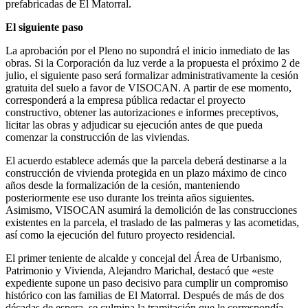
prefabricadas de El Matorral.
El siguiente paso
La aprobación por el Pleno no supondrá el inicio inmediato de las
obras. Si la Corporación da luz verde a la propuesta el próximo 2 de
julio, el siguiente paso será formalizar administrativamente la cesión
gratuita del suelo a favor de VISOCAN. A partir de ese momento,
corresponderá a la empresa pública redactar el proyecto
constructivo, obtener las autorizaciones e informes preceptivos,
licitar las obras y adjudicar su ejecución antes de que pueda
comenzar la construcción de las viviendas.
El acuerdo establece además que la parcela deberá destinarse a la
construcción de vivienda protegida en un plazo máximo de cinco
años desde la formalización de la cesión, manteniendo
posteriormente ese uso durante los treinta años siguientes.
Asimismo, VISOCAN asumirá la demolición de las construcciones
existentes en la parcela, el traslado de las palmeras y las acometidas,
así como la ejecución del futuro proyecto residencial.
El primer teniente de alcalde y concejal del Área de Urbanismo,
Patrimonio y Vivienda, Alejandro Marichal, destacó que «este
expediente supone un paso decisivo para cumplir un compromiso
histórico con las familias de El Matorral. Después de más de dos
décadas de espera, se culmina la tramitación que le correspondía