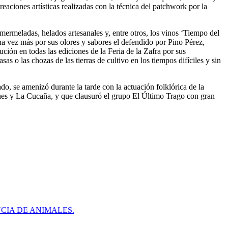
eaciones artísticas realizadas con la técnica del patchwork por la
 mermeladas, helados artesanales y, entre otros, los vinos ‘Tiempo del
a vez más por sus olores y sabores el defendido por Pino Pérez,
ión en todas las ediciones de la Feria de la Zafra por sus
s o las chozas de las tierras de cultivo en los tiempos difíciles y sin
o, se amenizó durante la tarde con la actuación folklórica de la
ones y La Cucaña, y que clausuró el grupo El Último Trago con gran
CIA DE ANIMALES.