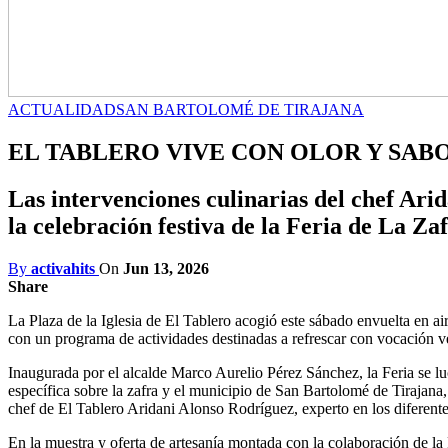
ACTUALIDAD
SAN BARTOLOMÉ DE TIRAJANA
EL TABLERO VIVE CON OLOR Y SABO
Las intervenciones culinarias del chef Ari
la celebración festiva de la Feria de La Za
By
activahits
On
Jun 13, 2026
Share
La Plaza de la Iglesia de El Tablero acogió este sábado envuelta en a
con un programa de actividades destinadas a refrescar con vocación vec
Inaugurada por el alcalde Marco Aurelio Pérez Sánchez, la Feria se lu
específica sobre la zafra y el municipio de San Bartolomé de Tirajana,
chef de El Tablero Aridani Alonso Rodríguez, experto en los diferentes
En la muestra y oferta de artesanía montada con la colaboración de la F