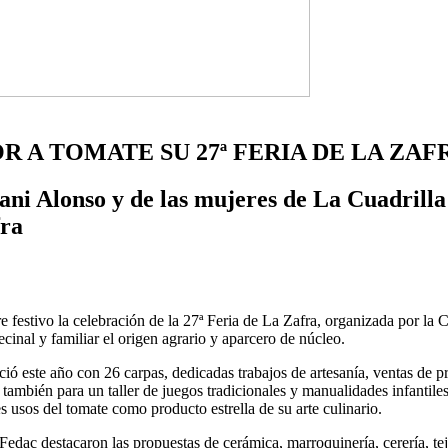
R A TOMATE SU 27ª FERIA DE LA ZAF
dani Alonso y de las mujeres de La Cuadrilla
fra
ire festivo la celebración de la 27ª Feria de La Zafra, organizada por l
inal y familiar el origen agrario y aparcero de núcleo.
ció este año con 26 carpas, dedicadas trabajos de artesanía, ventas de 
 también para un taller de juegos tradicionales y manualidades infantil
 usos del tomate como producto estrella de su arte culinario.
edac destacaron las propuestas de cerámica, marroquinería, cerería, tejed