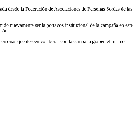
stada desde la Federación de Asociaciones de Personas Sordas de las
mido nuevamente ser la portavoz institucional de la campaña en este
ción.
las personas que deseen colaborar con la campaña graben el mismo