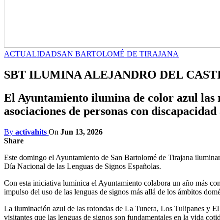
ACTUALIDAD
SAN BARTOLOMÉ DE TIRAJANA
SBT ILUMINA ALEJANDRO DEL CAST
El Ayuntamiento ilumina de color azul las r
asociaciones de personas con discapacidad
By
activahits
On
Jun 13, 2026
Share
Este domingo el Ayuntamiento de San Bartolomé de Tirajana iluminará
Día Nacional de las Lenguas de Signos Españolas.
Con esta iniciativa lumínica el Ayuntamiento colabora un año más con 
impulso del uso de las lenguas de signos más allá de los ámbitos domés
La iluminación azul de las rotondas de La Tunera, Los Tulipanes y El 
visitantes que las lenguas de signos son fundamentales en la vida cot