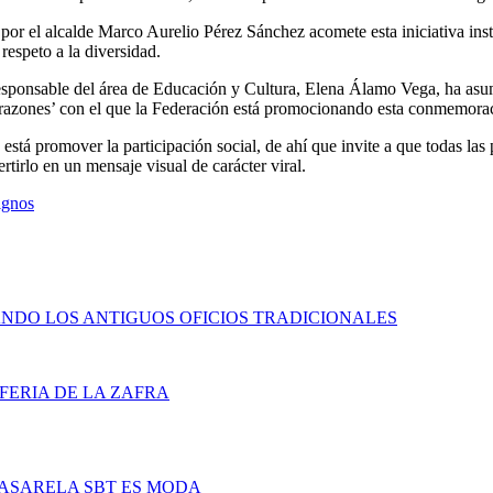
 por el alcalde Marco Aurelio Pérez Sánchez acomete esta iniciativa in
respeto a la diversidad.
 responsable del área de Educación y Cultura, Elena Álamo Vega, ha asu
 razones’ con el que la Federación está promocionando esta conmemora
n está promover la participación social, de ahí que invite a que todas 
rtirlo en un mensaje visual de carácter viral.
ignos
DANDO LOS ANTIGUOS OFICIOS TRADICIONALES
 FERIA DE LA ZAFRA
PASARELA SBT ES MODA