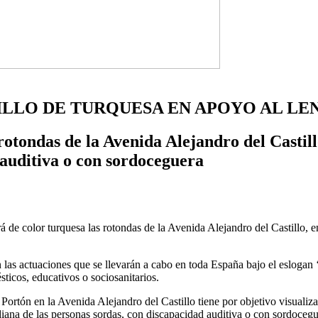
ILLO DE TURQUESA EN APOYO AL LE
otondas de la Avenida Alejandro del Castillo
 auditiva o con sordoceguera
 de color turquesa las rotondas de la Avenida Alejandro del Castillo
las actuaciones que se llevarán a cabo en toda España bajo el eslogan 
ticos, educativos o sociosanitarios.
Portón en la Avenida Alejandro del Castillo tiene por objetivo visualiz
idiana de las personas sordas, con discapacidad auditiva o con sordocegu