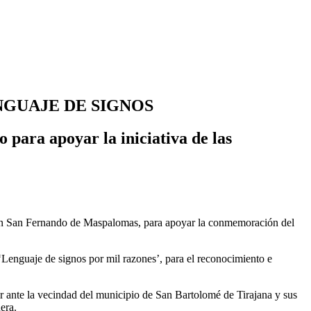
NGUAJE DE SIGNOS
 para apoyar la iniciativa de las
, en San Fernando de Maspalomas, para apoyar la conmemoración del
‘Lenguaje de signos por mil razones’, para el reconocimiento e
ar ante la vecindad del municipio de San Bartolomé de Tirajana y sus
era.