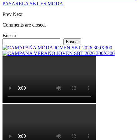
PASARELA SBT ES MODA
Prev
Next
Comments are closed.
Buscar
Buscar