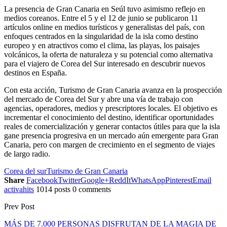
La presencia de Gran Canaria en Seúl tuvo asimismo reflejo en
medios coreanos. Entre el 5 y el 12 de junio se publicaron 11
artículos online en medios turísticos y generalistas del país, con
enfoques centrados en la singularidad de la isla como destino
europeo y en atractivos como el clima, las playas, los paisajes
volcánicos, la oferta de naturaleza y su potencial como alternativa
para el viajero de Corea del Sur interesado en descubrir nuevos
destinos en España.
Con esta acción, Turismo de Gran Canaria avanza en la prospección
del mercado de Corea del Sur y abre una vía de trabajo con
agencias, operadores, medios y prescriptores locales. El objetivo es
incrementar el conocimiento del destino, identificar oportunidades
reales de comercialización y generar contactos útiles para que la isla
gane presencia progresiva en un mercado aún emergente para Gran
Canaria, pero con margen de crecimiento en el segmento de viajes
de largo radio.
Corea del sur
Turismo de Gran Canaria
Share
Facebook
Twitter
Google+
ReddIt
WhatsApp
Pinterest
Email
activahits
1014 posts
0 comments
Prev Post
MÁS DE 7.000 PERSONAS DISFRUTAN DE LA MAGIA DE