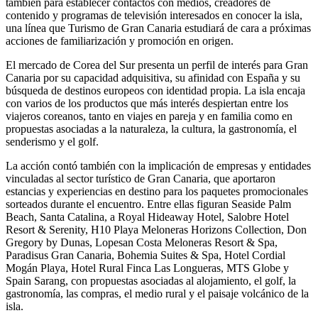
también para establecer contactos con medios, creadores de
contenido y programas de televisión interesados en conocer la isla,
una línea que Turismo de Gran Canaria estudiará de cara a próximas
acciones de familiarización y promoción en origen.
El mercado de Corea del Sur presenta un perfil de interés para Gran
Canaria por su capacidad adquisitiva, su afinidad con España y su
búsqueda de destinos europeos con identidad propia. La isla encaja
con varios de los productos que más interés despiertan entre los
viajeros coreanos, tanto en viajes en pareja y en familia como en
propuestas asociadas a la naturaleza, la cultura, la gastronomía, el
senderismo y el golf.
La acción contó también con la implicación de empresas y entidades
vinculadas al sector turístico de Gran Canaria, que aportaron
estancias y experiencias en destino para los paquetes promocionales
sorteados durante el encuentro. Entre ellas figuran Seaside Palm
Beach, Santa Catalina, a Royal Hideaway Hotel, Salobre Hotel
Resort & Serenity, H10 Playa Meloneras Horizons Collection, Don
Gregory by Dunas, Lopesan Costa Meloneras Resort & Spa,
Paradisus Gran Canaria, Bohemia Suites & Spa, Hotel Cordial
Mogán Playa, Hotel Rural Finca Las Longueras, MTS Globe y
Spain Sarang, con propuestas asociadas al alojamiento, el golf, la
gastronomía, las compras, el medio rural y el paisaje volcánico de la
isla.