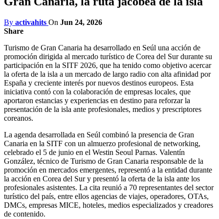
Gran Canaria, la ruta jacobea de la isla
By
activahits
On
Jun 24, 2026
Share
Turismo de Gran Canaria ha desarrollado en Seúl una acción de
promoción dirigida al mercado turístico de Corea del Sur durante su
participación en la SITF 2026, que ha tenido como objetivo acercar
la oferta de la isla a un mercado de largo radio con alta afinidad por
España y creciente interés por nuevos destinos europeos. Esta
iniciativa contó con la colaboración de empresas locales, que
aportaron estancias y experiencias en destino para reforzar la
presentación de la isla ante profesionales, medios y prescriptores
coreanos.
La agenda desarrollada en Seúl combinó la presencia de Gran
Canaria en la SITF con un almuerzo profesional de networking,
celebrado el 5 de junio en el Westin Seoul Parnas. Valentín
González, técnico de Turismo de Gran Canaria responsable de la
promoción en mercados emergentes, representó a la entidad durante
la acción en Corea del Sur y presentó la oferta de la isla ante los
profesionales asistentes. La cita reunió a 70 representantes del sector
turístico del país, entre ellos agencias de viajes, operadores, OTAs,
DMCs, empresas MICE, hoteles, medios especializados y creadores
de contenido.