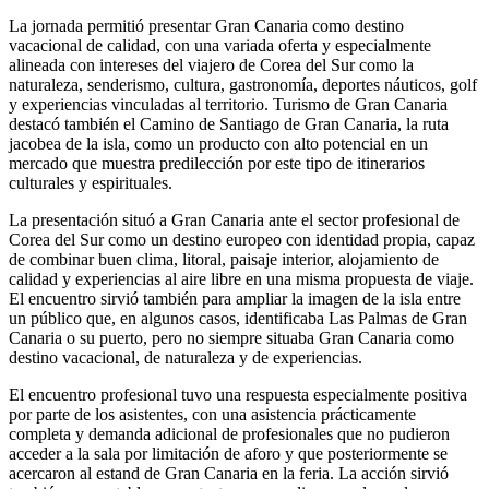
La jornada permitió presentar Gran Canaria como destino
vacacional de calidad, con una variada oferta y especialmente
alineada con intereses del viajero de Corea del Sur como la
naturaleza, senderismo, cultura, gastronomía, deportes náuticos, golf
y experiencias vinculadas al territorio. Turismo de Gran Canaria
destacó también el Camino de Santiago de Gran Canaria, la ruta
jacobea de la isla, como un producto con alto potencial en un
mercado que muestra predilección por este tipo de itinerarios
culturales y espirituales.
La presentación situó a Gran Canaria ante el sector profesional de
Corea del Sur como un destino europeo con identidad propia, capaz
de combinar buen clima, litoral, paisaje interior, alojamiento de
calidad y experiencias al aire libre en una misma propuesta de viaje.
El encuentro sirvió también para ampliar la imagen de la isla entre
un público que, en algunos casos, identificaba Las Palmas de Gran
Canaria o su puerto, pero no siempre situaba Gran Canaria como
destino vacacional, de naturaleza y de experiencias.
El encuentro profesional tuvo una respuesta especialmente positiva
por parte de los asistentes, con una asistencia prácticamente
completa y demanda adicional de profesionales que no pudieron
acceder a la sala por limitación de aforo y que posteriormente se
acercaron al estand de Gran Canaria en la feria. La acción sirvió