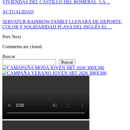
VIVIENDAS DEL CASTILLO DEL ROMERAL, LA…
ACTUALIDAD
SERVATUR RAINBOW FAMILY LLENARÁ DE DEPORTE,
COLOR Y SOLIDARIDAD PLAYA DEL INGLÉS EL…
Prev
Next
Comments are closed.
Buscar
Buscar