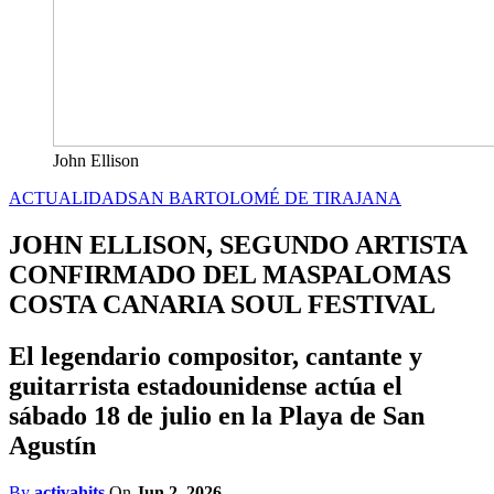
John Ellison
ACTUALIDAD
SAN BARTOLOMÉ DE TIRAJANA
JOHN ELLISON, SEGUNDO ARTISTA
CONFIRMADO DEL MASPALOMAS
COSTA CANARIA SOUL FESTIVAL
El legendario compositor, cantante y
guitarrista estadounidense actúa el
sábado 18 de julio en la Playa de San
Agustín
By
activahits
On
Jun 2, 2026