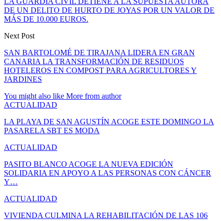
LA GUARDIA CIVIL DETIENE A LA SUPUESTA AUTORA
DE UN DELITO DE HURTO DE JOYAS POR UN VALOR DE
MÁS DE 10.000 EUROS.
Next Post
SAN BARTOLOMÉ DE TIRAJANA LIDERA EN GRAN
CANARIA LA TRANSFORMACIÓN DE RESIDUOS
HOTELEROS EN COMPOST PARA AGRICULTORES Y
JARDINES
You might also like
More from author
ACTUALIDAD
LA PLAYA DE SAN AGUSTÍN ACOGE ESTE DOMINGO LA
PASARELA SBT ES MODA
ACTUALIDAD
PASITO BLANCO ACOGE LA NUEVA EDICIÓN
SOLIDARIA EN APOYO A LAS PERSONAS CON CÁNCER
Y…
ACTUALIDAD
VIVIENDA CULMINA LA REHABILITACIÓN DE LAS 106