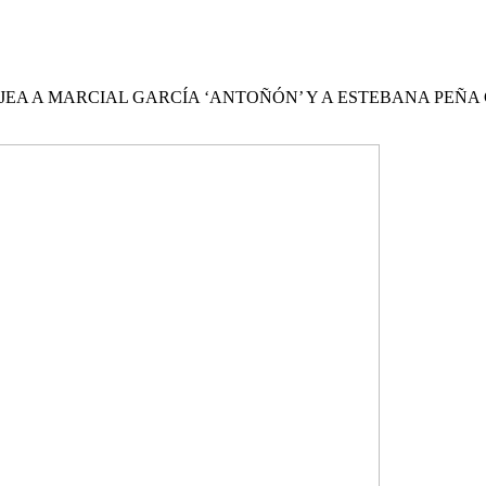
JEA A MARCIAL GARCÍA ‘ANTOÑÓN’ Y A ESTEBANA PEÑ