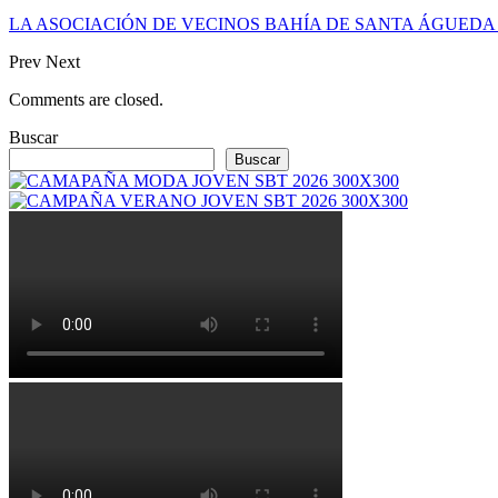
LA ASOCIACIÓN DE VECINOS BAHÍA DE SANTA ÁGUED
Prev
Next
Comments are closed.
Buscar
Buscar