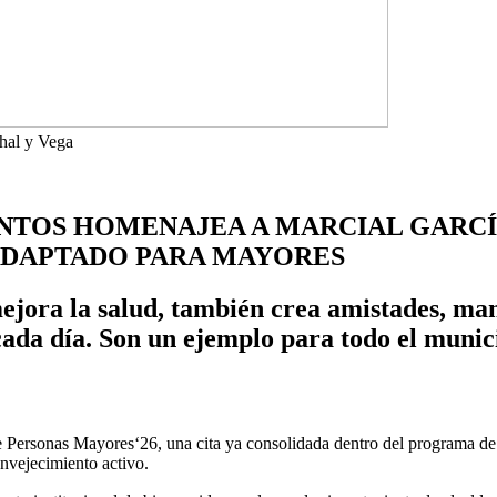
hal y Vega
ENTOS HOMENAJEA A MARCIAL GARCÍ
ADAPTADO PARA MAYORES
jora la salud, también crea amistades, man
ada día. Son un ejemplo para todo el munic
Personas Mayores‘26, una cita ya consolidada dentro del programa de ac
envejecimiento activo.