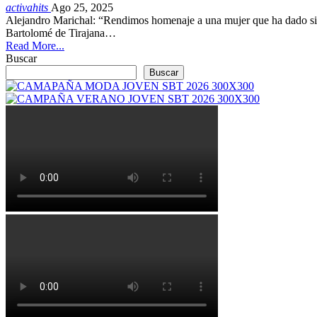
activahits
Ago 25, 2025
Alejandro Marichal: “Rendimos homenaje a una mujer que ha dado siemp
Bartolomé de Tirajana…
Read More...
Buscar
Buscar