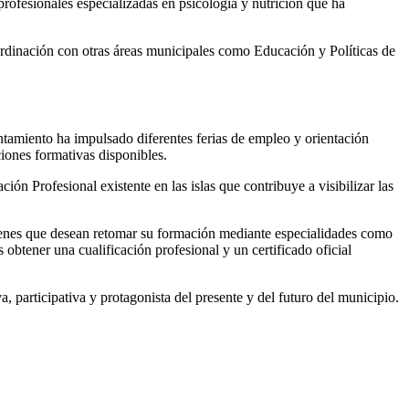
 profesionales especializadas en psicología y nutrición que ha
oordinación con otras áreas municipales como Educación y Políticas de
untamiento ha impulsado diferentes ferias de empleo y orientación
ciones formativas disponibles.
ón Profesional existente en las islas que contribuye a visibilizar las
venes que desean retomar su formación mediante especialidades como
 obtener una cualificación profesional y un certificado oficial
participativa y protagonista del presente y del futuro del municipio.