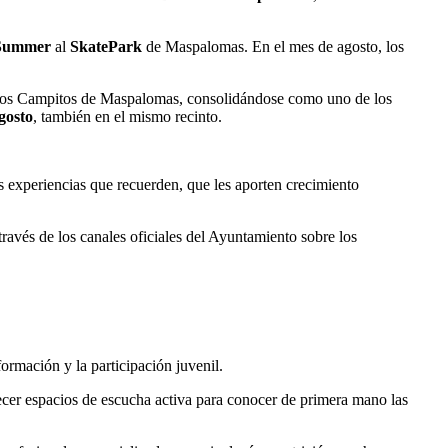
Summer
al
SkatePark
de Maspalomas. En el mes de agosto, los
os Campitos de Maspalomas, consolidándose como uno de los
gosto
, también en el mismo recinto.
s experiencias que recuerden, que les aporten crecimiento
ravés de los canales oficiales del Ayuntamiento sobre los
formación y la participación juvenil.
lecer espacios de escucha activa para conocer de primera mano las