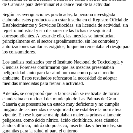
de Canarias para determinar el alcance real de la actividad.
Según las averiguaciones practicadas, la persona investigada
elaboraba estos productos sin estar inscrita en el Registro Oficial de
Establecimientos y Servicios Biocidas, sin licencia de actividad, sin
registro industrial y sin disponer de las fichas de seguridad
correspondientes. A pesar de ello, las mezclas se introducían
principalmente en el sector agroalimentario, sin los controles y
autorizaciones sanitarias exigidos, lo que incrementaba el riesgo para
los consumidores.
Los análisis realizados por el Instituto Nacional de Toxicología y
Ciencias Forenses confirmaron que las mezclas presentaban
peligrosidad tanto para la salud humana como para el medio
ambiente. Estos resultados reforzaron la necesidad de adoptar
medidas inmediatas para frenar la actividad.
Además, se comprobó que la fabricación se realizaba de forma
clandestina en un local del municipio de Las Palmas de Gran
Canaria que presentaba un estado muy deficiente y no cumplía
ninguna de las medidas de seguridad que establece la normativa
vigente. En ese lugar se manipulaban materias primas altamente
peligrosas, como ácido nítrico, ácido clorhídrico, sosa cáustica,
ácido sulfúrico, hidróxido potásico, insecticidas y herbicidas, sin
garantías para la salud ni para el entorno.