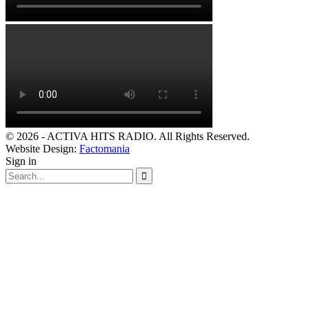
© 2026 - ACTIVA HITS RADIO. All Rights Reserved.
Website Design:
Factomania
Sign in