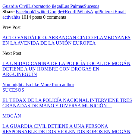
Guardia Civil
Laboratorio ilegal
Las Palmas
Sucesos
Share
Facebook
Twitter
Google+
ReddIt
WhatsApp
Pinterest
Email
activahits
1014 posts
0 comments
Prev Post
ACTO VANDÁLICO: ARRANCAN CINCO FLAMBOYANES
EN LA AVENIDA DE LA UNIÓN EUROPEA
Next Post
LA UNIDAD CANINA DE LA POLICÍA LOCAL DE MOGÁN
DETIENE A UN HOMBRE CON DROGAS EN
ARGUINEGUÍN
You might also like
More from author
SUCESOS
EL TEDAX DE LA POLICÍA NACIONAL INTERVIENE TRES
GRANADAS DE MANO Y DIVERSA MUNICIÓN…
MOGÁN
LA GUARDIA CIVIL DETIENE A UNA PERSONA
RESPONSABLE DE DOS VIOLENTOS ROBOS EN MOGÁN