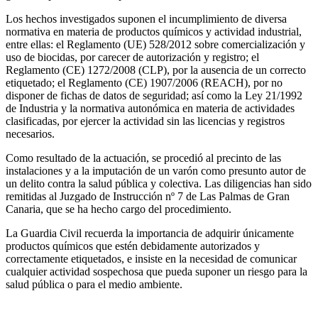
Los hechos investigados suponen el incumplimiento de diversa
normativa en materia de productos químicos y actividad industrial,
entre ellas: el Reglamento (UE) 528/2012 sobre comercialización y
uso de biocidas, por carecer de autorización y registro; el
Reglamento (CE) 1272/2008 (CLP), por la ausencia de un correcto
etiquetado; el Reglamento (CE) 1907/2006 (REACH), por no
disponer de fichas de datos de seguridad; así como la Ley 21/1992
de Industria y la normativa autonómica en materia de actividades
clasificadas, por ejercer la actividad sin las licencias y registros
necesarios.
Como resultado de la actuación, se procedió al precinto de las
instalaciones y a la imputación de un varón como presunto autor de
un delito contra la salud pública y colectiva. Las diligencias han sido
remitidas al Juzgado de Instrucción nº 7 de Las Palmas de Gran
Canaria, que se ha hecho cargo del procedimiento.
La Guardia Civil recuerda la importancia de adquirir únicamente
productos químicos que estén debidamente autorizados y
correctamente etiquetados, e insiste en la necesidad de comunicar
cualquier actividad sospechosa que pueda suponer un riesgo para la
salud pública o para el medio ambiente.