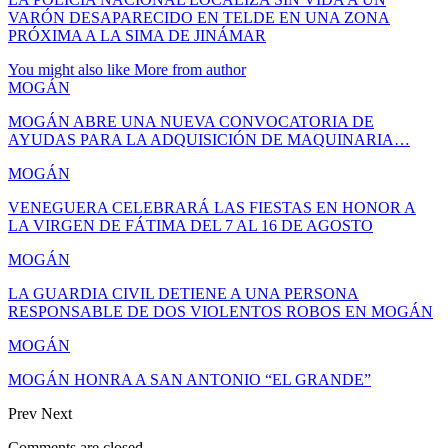
VARÓN DESAPARECIDO EN TELDE EN UNA ZONA
PRÓXIMA A LA SIMA DE JINÁMAR
You might also like
More from author
MOGÁN
MOGÁN ABRE UNA NUEVA CONVOCATORIA DE
AYUDAS PARA LA ADQUISICIÓN DE MAQUINARIA…
MOGÁN
VENEGUERA CELEBRARÁ LAS FIESTAS EN HONOR A
LA VIRGEN DE FÁTIMA DEL 7 AL 16 DE AGOSTO
MOGÁN
LA GUARDIA CIVIL DETIENE A UNA PERSONA
RESPONSABLE DE DOS VIOLENTOS ROBOS EN MOGÁN
MOGÁN
MOGÁN HONRA A SAN ANTONIO “EL GRANDE”
Prev
Next
Comments are closed.