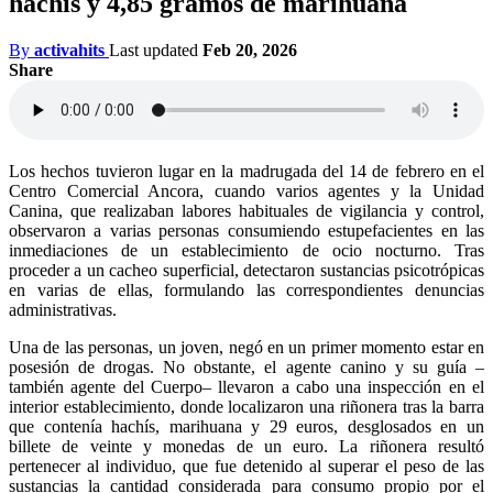
hachís y 4,85 gramos de marihuana
By
activahits
Last updated
Feb 20, 2026
Share
Los hechos tuvieron lugar en la madrugada del 14 de febrero en el
Centro Comercial Ancora, cuando varios agentes y la Unidad
Canina, que realizaban labores habituales de vigilancia y control,
observaron a varias personas consumiendo estupefacientes en las
inmediaciones de un establecimiento de ocio nocturno. Tras
proceder a un cacheo superficial, detectaron sustancias psicotrópicas
en varias de ellas, formulando las correspondientes denuncias
administrativas.
Una de las personas, un joven, negó en un primer momento estar en
posesión de drogas. No obstante, el agente canino y su guía –
también agente del Cuerpo– llevaron a cabo una inspección en el
interior establecimiento, donde localizaron una riñonera tras la barra
que contenía hachís, marihuana y 29 euros, desglosados en un
billete de veinte y monedas de un euro. La riñonera resultó
pertenecer al individuo, que fue detenido al superar el peso de las
sustancias la cantidad considerada para consumo propio por el