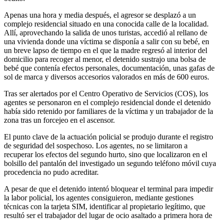
Apenas una hora y media después, el agresor se desplazó a un
complejo residencial situado en una conocida calle de la localidad.
Allí, aprovechando la salida de unos turistas, accedió al rellano de
una vivienda donde una víctima se disponía a salir con su bebé, en
un breve lapso de tiempo en el que la madre regresó al interior del
domicilio para recoger al menor, el detenido sustrajo una bolsa de
bebé que contenía efectos personales, documentación, unas gafas de
sol de marca y diversos accesorios valorados en más de 600 euros.
Tras ser alertados por el Centro Operativo de Servicios (COS), los
agentes se personaron en el complejo residencial donde el detenido
había sido retenido por familiares de la víctima y un trabajador de la
zona tras un forcejeo en el ascensor.
El punto clave de la actuación policial se produjo durante el registro
de seguridad del sospechoso. Los agentes, no se limitaron a
recuperar los efectos del segundo hurto, sino que localizaron en el
bolsillo del pantalón del investigado un segundo teléfono móvil cuya
procedencia no pudo acreditar.
A pesar de que el detenido intentó bloquear el terminal para impedir
la labor policial, los agentes consiguieron, mediante gestiones
técnicas con la tarjeta SIM, identificar al propietario legítimo, que
resultó ser el trabajador del lugar de ocio asaltado a primera hora de