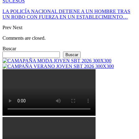
SUCESOS
LA POLICÍA NACIONAL DETIENE A UN HOMBRE TRAS
UN ROBO CON FUERZA EN UN ESTABLECIMIENTO…
Prev
Next
Comments are closed.
Buscar
Buscar