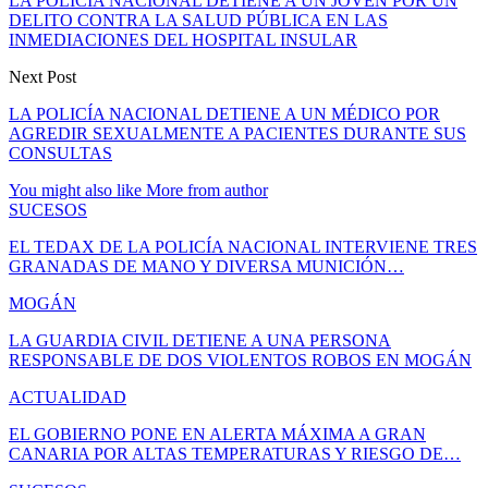
LA POLICÍA NACIONAL DETIENE A UN JOVEN POR UN
DELITO CONTRA LA SALUD PÚBLICA EN LAS
INMEDIACIONES DEL HOSPITAL INSULAR
Next Post
LA POLICÍA NACIONAL DETIENE A UN MÉDICO POR
AGREDIR SEXUALMENTE A PACIENTES DURANTE SUS
CONSULTAS
You might also like
More from author
SUCESOS
EL TEDAX DE LA POLICÍA NACIONAL INTERVIENE TRES
GRANADAS DE MANO Y DIVERSA MUNICIÓN…
MOGÁN
LA GUARDIA CIVIL DETIENE A UNA PERSONA
RESPONSABLE DE DOS VIOLENTOS ROBOS EN MOGÁN
ACTUALIDAD
EL GOBIERNO PONE EN ALERTA MÁXIMA A GRAN
CANARIA POR ALTAS TEMPERATURAS Y RIESGO DE…