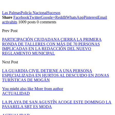
Las Palmas
Policía Nacional
Sucesos
Share
Facebook
Twitter
Google+
ReddIt
WhatsApp
Pinterest
Email
activahits
1009 posts
0 comments
Prev Post
PARTICIPACIÓN CIUDADANA CIERRA LA PRIMERA
RONDA DE TALLERES CON MÁS DE 70 PERSONAS
IMPLICADAS EN LA REDACCIÓN DEL NUEVO
REGLAMENTO MUNICIPAL
Next Post
LA GUARDIA CIVIL DETIENE A UNA PERSONA
ESPECIALIZADA EN HURTOS AL DESCUIDO EN ZONAS
TURÍSTICAS DE MOGÁN
You might also like
More from author
ACTUALIDAD
LA PLAYA DE SAN AGUSTÍN ACOGE ESTE DOMINGO LA
PASARELA SBT ES MODA