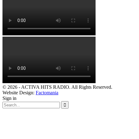
© 2026 - ACTIVA HITS RADIO. All Rights Reserved.
Website Design:
Factomania
Sign in