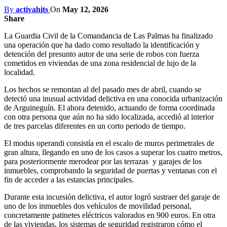
By
activahits
On
May 12, 2026
Share
La Guardia Civil de la Comandancia de Las Palmas ha finalizado
una operación que ha dado como resultado la identificación y
detención del presunto autor de una serie de robos con fuerza
cometidos en viviendas de una zona residencial de lujo de la
localidad.
Los hechos se remontan al del pasado mes de abril, cuando se
detectó una inusual actividad delictiva en una conocida urbanización
de Arguineguín. El ahora detenido, actuando de forma coordinada
con otra persona que aún no ha sido localizada, accedió al interior
de tres parcelas diferentes en un corto periodo de tiempo.
El modus operandi consistía en el escalo de muros perimetrales de
gran altura, llegando en uno de los casos a superar los cuatro metros,
para posteriormente merodear por las terrazas y garajes de los
inmuebles, comprobando la seguridad de puertas y ventanas con el
fin de acceder a las estancias principales.
Durante esta incursión delictiva, el autor logró sustraer del garaje de
uno de los inmuebles dos vehículos de movilidad personal,
concretamente patinetes eléctricos valorados en 900 euros. En otra
de las viviendas, los sistemas de seguridad registraron cómo el