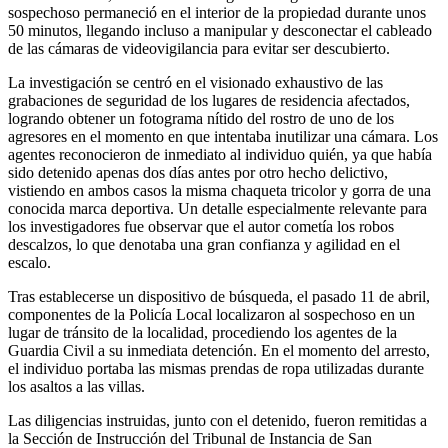
sospechoso permaneció en el interior de la propiedad durante unos
50 minutos, llegando incluso a manipular y desconectar el cableado
de las cámaras de videovigilancia para evitar ser descubierto.
La investigación se centró en el visionado exhaustivo de las
grabaciones de seguridad de los lugares de residencia afectados,
logrando obtener un fotograma nítido del rostro de uno de los
agresores en el momento en que intentaba inutilizar una cámara. Los
agentes reconocieron de inmediato al individuo quién, ya que había
sido detenido apenas dos días antes por otro hecho delictivo,
vistiendo en ambos casos la misma chaqueta tricolor y gorra de una
conocida marca deportiva. Un detalle especialmente relevante para
los investigadores fue observar que el autor cometía los robos
descalzos, lo que denotaba una gran confianza y agilidad en el
escalo.
Tras establecerse un dispositivo de búsqueda, el pasado 11 de abril,
componentes de la Policía Local localizaron al sospechoso en un
lugar de tránsito de la localidad, procediendo los agentes de la
Guardia Civil a su inmediata detención. En el momento del arresto,
el individuo portaba las mismas prendas de ropa utilizadas durante
los asaltos a las villas.
Las diligencias instruidas, junto con el detenido, fueron remitidas a
la Sección de Instrucción del Tribunal de Instancia de San