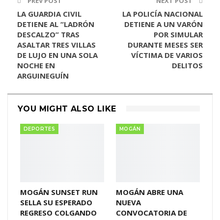
PREV POST
NEXT POST
LA GUARDIA CIVIL
LA POLICÍA NACIONAL
DETIENE AL “LADRÓN
DETIENE A UN VARÓN
DESCALZO” TRAS
POR SIMULAR
ASALTAR TRES VILLAS
DURANTE MESES SER
DE LUJO EN UNA SOLA
VÍCTIMA DE VARIOS
NOCHE EN
DELITOS
ARGUINEGUÍN
YOU MIGHT ALSO LIKE
DEPORTES
MOGÁN
MOGÁN SUNSET RUN
MOGÁN ABRE UNA
SELLA SU ESPERADO
NUEVA
REGRESO COLGANDO
CONVOCATORIA DE