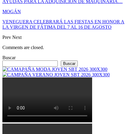
AYUDAS PARA LA ADQUISICIÓN DE MAQUINARIA…
MOGÁN
VENEGUERA CELEBRARÁ LAS FIESTAS EN HONOR A
LA VIRGEN DE FÁTIMA DEL 7 AL 16 DE AGOSTO
Prev
Next
Comments are closed.
Buscar
Buscar