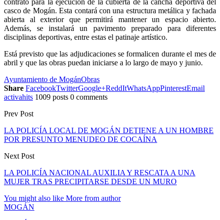
contrato para la ejecución de la cubierta de la cancha deportiva del
casco de Mogán. Esta contará con una estructura metálica y fachada
abierta al exterior que permitirá mantener un espacio abierto.
Además, se instalará un pavimento preparado para diferentes
disciplinas deportivas, entre estas el patinaje artístico.
Está previsto que las adjudicaciones se formalicen durante el mes de
abril y que las obras puedan iniciarse a lo largo de mayo y junio.
Ayuntamiento de Mogán
Obras
Share
Facebook
Twitter
Google+
ReddIt
WhatsApp
Pinterest
Email
activahits
1009 posts
0 comments
Prev Post
LA POLICÍA LOCAL DE MOGÁN DETIENE A UN HOMBRE
POR PRESUNTO MENUDEO DE COCAÍNA
Next Post
LA POLICÍA NACIONAL AUXILIA Y RESCATA A UNA
MUJER TRAS PRECIPITARSE DESDE UN MURO
You might also like
More from author
MOGÁN