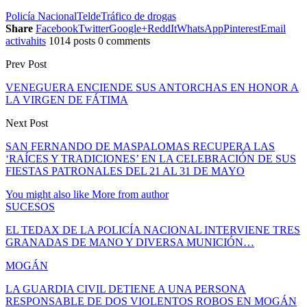
Policía Nacional
Telde
Tráfico de drogas
Share
Facebook
Twitter
Google+
ReddIt
WhatsApp
Pinterest
Email
activahits
1014 posts
0 comments
Prev Post
VENEGUERA ENCIENDE SUS ANTORCHAS EN HONOR A
LA VIRGEN DE FÁTIMA
Next Post
SAN FERNANDO DE MASPALOMAS RECUPERA LAS
‘RAÍCES Y TRADICIONES’ EN LA CELEBRACIÓN DE SUS
FIESTAS PATRONALES DEL 21 AL 31 DE MAYO
You might also like
More from author
SUCESOS
EL TEDAX DE LA POLICÍA NACIONAL INTERVIENE TRES
GRANADAS DE MANO Y DIVERSA MUNICIÓN…
MOGÁN
LA GUARDIA CIVIL DETIENE A UNA PERSONA
RESPONSABLE DE DOS VIOLENTOS ROBOS EN MOGÁN