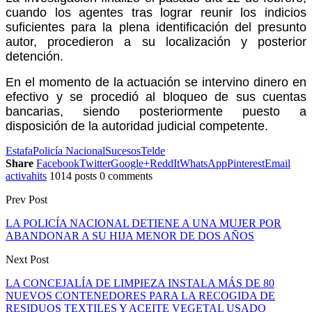
cuando los agentes tras lograr reunir los indicios
suficientes para la plena identificación del presunto
autor, procedieron a su localización y posterior
detención.
En el momento de la actuación se intervino dinero en
efectivo y se procedió al bloqueo de sus cuentas
bancarias, siendo posteriormente puesto a
disposición de la autoridad judicial competente.
Estafa
Policía Nacional
Sucesos
Telde
Share
Facebook
Twitter
Google+
ReddIt
WhatsApp
Pinterest
Email
activahits
1014 posts
0 comments
Prev Post
LA POLICÍA NACIONAL DETIENE A UNA MUJER POR
ABANDONAR A SU HIJA MENOR DE DOS AÑOS
Next Post
LA CONCEJALÍA DE LIMPIEZA INSTALA MÁS DE 80
NUEVOS CONTENEDORES PARA LA RECOGIDA DE
RESIDUOS TEXTILES Y ACEITE VEGETAL USADO