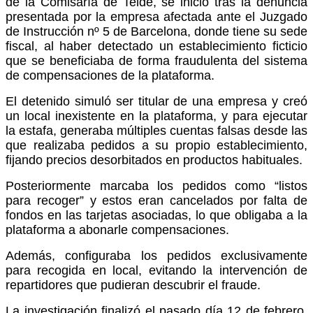
de la Comisaría de Telde, se inició tras la denuncia
presentada por la empresa afectada ante el Juzgado
de Instrucción nº 5 de Barcelona, donde tiene su sede
fiscal, al haber detectado un establecimiento ficticio
que se beneficiaba de forma fraudulenta del sistema
de compensaciones de la plataforma.
El detenido simuló ser titular de una empresa y creó
un local inexistente en la plataforma, y para ejecutar
la estafa, generaba múltiples cuentas falsas desde las
que realizaba pedidos a su propio establecimiento,
fijando precios desorbitados en productos habituales.
Posteriormente marcaba los pedidos como “listos
para recoger” y estos eran cancelados por falta de
fondos en las tarjetas asociadas, lo que obligaba a la
plataforma a abonarle compensaciones.
Además, configuraba los pedidos exclusivamente
para recogida en local, evitando la intervención de
repartidores que pudieran descubrir el fraude.
La investigación finalizó el pasado día 12 de febrero,