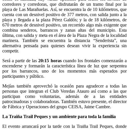
corredores y corredoras, que disfrutarán de un tramo final por la
playa de Las Marañuelas. Así, se encuentra la de 10 kilómetros, que
cuenta con un desnivel positivo de 377 metros, con salida junto a la
playa y llegada a la plaza Pérez Galdós; y la de 18 kilómetros, de
670 metros de desnivel positivo, un recorrido algo más exigente que
combina senderos, barrancos y zanas altas del municipio. Esta
última, con salida y meta en el área de la Plaza Negra de la localidad
marinera. También se encuentra la distancia “Senderista”, una
alternativa pensada para quienes desean vivir la experiencia sin
competir.
Será a partir de las
20:15 horas
cuando los frontales comenzarán a
encenderse y formarán la característica línea de luz que serpentea
por los barrancos, uno de los momentos más esperados por
participantes y público.
Mejías también aprovechó la ocasión para agradecer a todas las
personas que integran el Club Veredas Atauro así como a las que
participan como voluntarias, además de a las entidades
patrocinadoras y colaboradoras. También estuvo presente, el director
de Fábrica y Operaciones del grupo CEISA, Jaime Cambre.
La Traiña Trail Peques y un ambiente para toda la familia
El evento arrancará por la tarde con la Traiña Trail Peques, donde