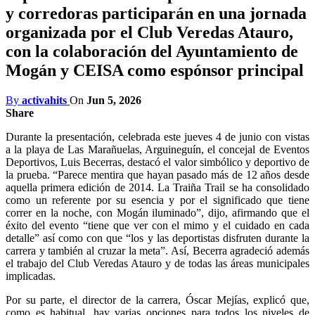
y corredoras participarán en una jornada
organizada por el Club Veredas Atauro,
con la colaboración del Ayuntamiento de
Mogán y CEISA como espónsor principal
By
activahits
On
Jun 5, 2026
Share
Durante la presentación, celebrada este jueves 4 de junio con vistas
a la playa de Las Marañuelas, Arguineguín, el concejal de Eventos
Deportivos, Luis Becerras, destacó el valor simbólico y deportivo de
la prueba. “Parece mentira que hayan pasado más de 12 años desde
aquella primera edición de 2014. La Traiña Trail se ha consolidado
como un referente por su esencia y por el significado que tiene
correr en la noche, con Mogán iluminado”, dijo, afirmando que el
éxito del evento “tiene que ver con el mimo y el cuidado en cada
detalle” así como con que “los y las deportistas disfruten durante la
carrera y también al cruzar la meta”. Así, Becerra agradeció además
el trabajo del Club Veredas Atauro y de todas las áreas municipales
implicadas.
Por su parte, el director de la carrera, Óscar Mejías, explicó que,
como es habitual, hay varias opciones para todos los niveles de