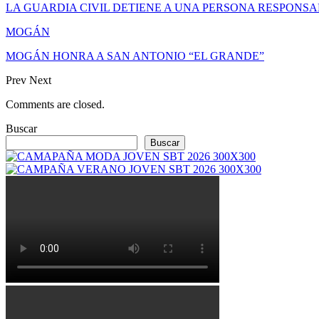
LA GUARDIA CIVIL DETIENE A UNA PERSONA RESPONS
MOGÁN
MOGÁN HONRA A SAN ANTONIO “EL GRANDE”
Prev
Next
Comments are closed.
Buscar
Buscar