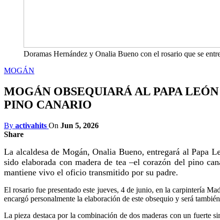
Doramas Hernández y Onalia Bueno con el rosario que se entre
MOGÁN
MOGÁN OBSEQUIARÁ AL PAPA LEÓN
PINO CANARIO
By
activahits
On
Jun 5, 2026
Share
La alcaldesa de Mogán, Onalia Bueno, entregará al Papa Leó
sido elaborada con madera de tea –el corazón del pino c
mantiene vivo el oficio transmitido por su padre.
El rosario fue presentado este jueves, 4 de junio, en la carpintería M
encargó personalmente la elaboración de este obsequio y será también 
La pieza destaca por la combinación de dos maderas con un fuerte si