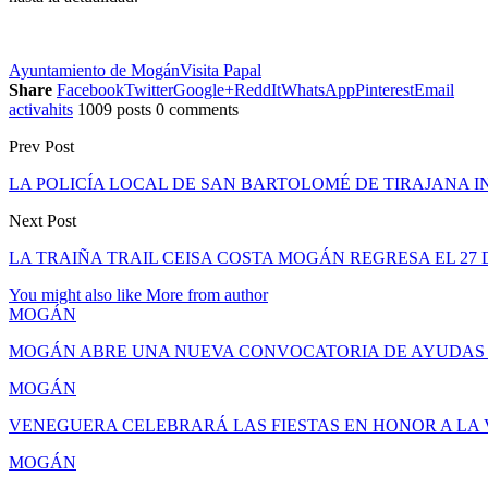
Ayuntamiento de Mogán
Visita Papal
Share
Facebook
Twitter
Google+
ReddIt
WhatsApp
Pinterest
Email
activahits
1009 posts
0 comments
Prev Post
LA POLICÍA LOCAL DE SAN BARTOLOMÉ DE TIRAJANA 
Next Post
LA TRAIÑA TRAIL CEISA COSTA MOGÁN REGRESA EL 27 D
You might also like
More from author
MOGÁN
MOGÁN ABRE UNA NUEVA CONVOCATORIA DE AYUDAS 
MOGÁN
VENEGUERA CELEBRARÁ LAS FIESTAS EN HONOR A LA V
MOGÁN