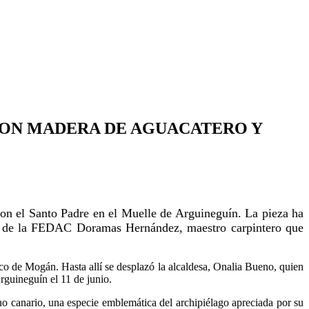
CON MADERA DE AGUACATERO Y
con el Santo Padre en el Muelle de Arguineguín. La pieza ha
ro de la FEDAC Doramas Hernández, maestro carpintero que
anco de Mogán. Hasta allí se desplazó la alcaldesa, Onalia Bueno, quien
rguineguín el 11 de junio.
o canario, una especie emblemática del archipiélago apreciada por su