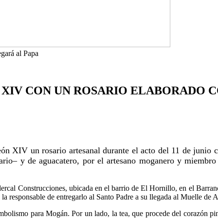
gará al Papa
 XIV CON UN ROSARIO ELABORADO 
n XIV un rosario artesanal durante el acto del 11 de junio 
anario– y de aguacatero, por el artesano moganero y miemb
adercal Construcciones, ubicada en el barrio de El Hornillo, en el Barr
la responsable de entregarlo al Santo Padre a su llegada al Muelle de A
mbolismo para Mogán. Por un lado, la tea, que procede del corazón pin