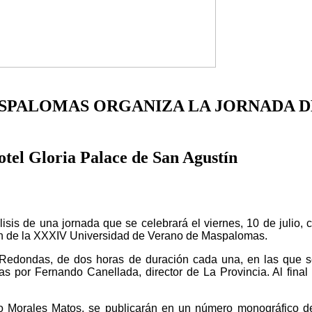
PALOMAS ORGANIZA LA JORNADA DE 
 Hotel Gloria Palace de San Agustín
lisis de una jornada que se celebrará el viernes, 10 de julio,
ión de la XXXIV Universidad de Verano de Maspalomas.
 Redondas, de dos
horas de duración cada una, en las que s
s por Fernando Canellada, director de La Provincia. Al final
mo Morales Matos, se
publicarán en un número monográfico de 