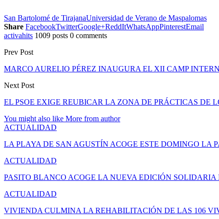
San Bartolomé de Tirajana
Universidad de Verano de Maspalomas
Share
Facebook
Twitter
Google+
ReddIt
WhatsApp
Pinterest
Email
activahits
1009 posts
0 comments
Prev Post
MARCO AURELIO PÉREZ INAUGURA EL XII CAMP INTE
Next Post
EL PSOE EXIGE REUBICAR LA ZONA DE PRÁCTICAS DE 
You might also like
More from author
ACTUALIDAD
LA PLAYA DE SAN AGUSTÍN ACOGE ESTE DOMINGO LA 
ACTUALIDAD
PASITO BLANCO ACOGE LA NUEVA EDICIÓN SOLIDARIA
ACTUALIDAD
VIVIENDA CULMINA LA REHABILITACIÓN DE LAS 106 V