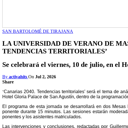
SAN BARTOLOMÉ DE TIRAJANA
LA UNIVERSIDAD DE VERANO DE MAS
TENDENCIAS TERRITORIALES’
Se celebrará el viernes, 10 de julio, en el
By
activahits
On
Jul 2, 2026
Share
‘
Canarias 2040. Tendencias territoriales’ será el tema de aná
Hotel Gloria Palace de San Agustín, dentro de la programac
El programa de esta jornada se desarrollará en dos Mesas
ponente durante 15 minutos. Las sesiones estarán
moderada
ponentes y los asistentes
matriculados.
Las intervenciones y conclusiones, redactadas por Guiller