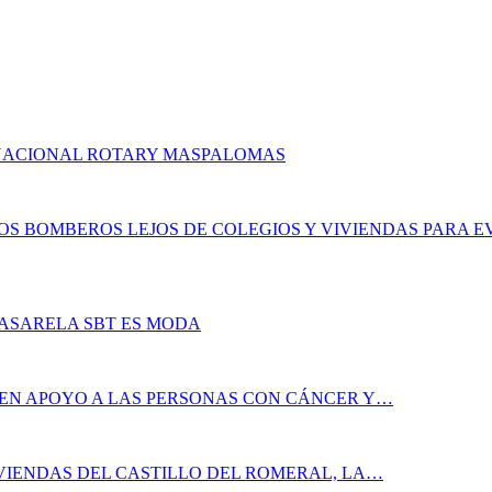
RNACIONAL ROTARY MASPALOMAS
LOS BOMBEROS LEJOS DE COLEGIOS Y VIVIENDAS PARA E
PASARELA SBT ES MODA
 EN APOYO A LAS PERSONAS CON CÁNCER Y…
IVIENDAS DEL CASTILLO DEL ROMERAL, LA…