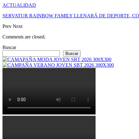
ACTUALIDAD
SERVATUR RAINBOW FAMILY LLENARÁ DE DEPORTE, CO
Prev
Next
Comments are closed.
Buscar
Buscar