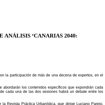
ANÁLISIS ‘CANARIAS 2040:
 con la participación de más de una decena de expertos, en el
e abordarán los contenidos específicos
que expondrán cada
 de cada
una de las dos sesiones habrá un debate entre los
la Revista Práctica Urbanística, que
dirige Luciano Parejo,