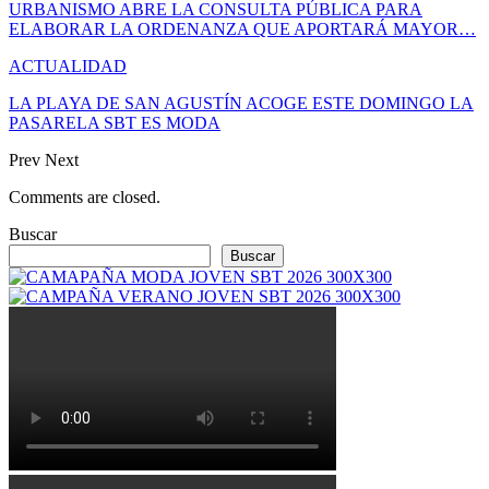
URBANISMO ABRE LA CONSULTA PÚBLICA PARA
ELABORAR LA ORDENANZA QUE APORTARÁ MAYOR…
ACTUALIDAD
LA PLAYA DE SAN AGUSTÍN ACOGE ESTE DOMINGO LA
PASARELA SBT ES MODA
Prev
Next
Comments are closed.
Buscar
Buscar