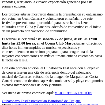
vendidas, reflejando la elevada expectación generada por esta
primera edición.
Los propios artistas mostraron durante la presentación su entusiasmo
por actuar en Gran Canaria y coincidieron en señalar que este
festival representa una oportunidad para estrechar los lazos
culturales entre Cuba y Canarias, además de convertirse en el inicio
de un proyecto con vocación de continuidad.
El festival se celebrará este
sábado 27 de junio
, desde las
12:00
hasta las 22:00 horas
, en el
Ocean Club Maspalomas
, ofreciendo
diez horas ininterrumpidas de música, espectáculos y
entretenimiento en un recinto preparado para acoger una de las
mayores concentraciones de música urbana cubana celebradas hasta
la fecha en la isla.
Con esta primera edición, el Cubatonazo Fest nace con el objetivo
de convertirse en una cita de referencia dentro del calendario
musical de Canarias, reforzando la imagen de Maspalomas Costa
Canaria como un destino capaz de combinar sol y playa con grandes
eventos internacionales de ocio y cultura.
Ver rueda de prensa completa aquí:
VER PRESENTACIÓN
Cubatonazo Fest
Festivales
San Bartolomé de Tirajana