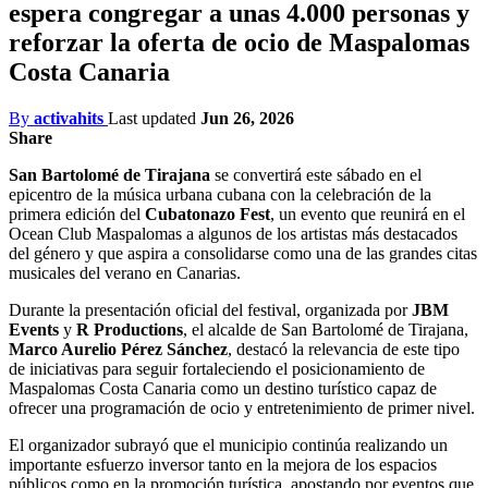
espera congregar a unas 4.000 personas y
reforzar la oferta de ocio de Maspalomas
Costa Canaria
By
activahits
Last updated
Jun 26, 2026
Share
San Bartolomé de Tirajana
se convertirá este sábado en el
epicentro de la música urbana cubana con la celebración de la
primera edición del
Cubatonazo Fest
, un evento que reunirá en el
Ocean Club Maspalomas a algunos de los artistas más destacados
del género y que aspira a consolidarse como una de las grandes citas
musicales del verano en Canarias.
Durante la presentación oficial del festival, organizada por
JBM
Events
y
R Productions
, el alcalde de San Bartolomé de Tirajana,
Marco Aurelio Pérez Sánchez
, destacó la relevancia de este tipo
de iniciativas para seguir fortaleciendo el posicionamiento de
Maspalomas Costa Canaria como un destino turístico capaz de
ofrecer una programación de ocio y entretenimiento de primer nivel.
El organizador subrayó que el municipio continúa realizando un
importante esfuerzo inversor tanto en la mejora de los espacios
públicos como en la promoción turística, apostando por eventos que