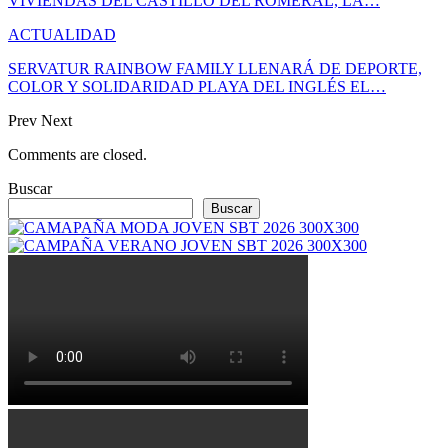
VIVIENDAS DEL CASTILLO DEL ROMERAL, LA…
ACTUALIDAD
SERVATUR RAINBOW FAMILY LLENARÁ DE DEPORTE,
COLOR Y SOLIDARIDAD PLAYA DEL INGLÉS EL…
Prev
Next
Comments are closed.
Buscar
Buscar