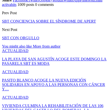
Share
Facebook
Twitter
Google+
ReddIt
WhatsApp
Pinterest
Email
activahits
1009 posts
0 comments
Prev Post
SBT CONCIENCIA SOBRE EL SÍNDROME DE APERT
Next Post
SBT CON ORGULLO
You might also like
More from author
ACTUALIDAD
LA PLAYA DE SAN AGUSTÍN ACOGE ESTE DOMINGO LA
PASARELA SBT ES MODA
ACTUALIDAD
PASITO BLANCO ACOGE LA NUEVA EDICIÓN
SOLIDARIA EN APOYO A LAS PERSONAS CON CÁNCER
Y…
ACTUALIDAD
VIVIENDA CULMINA LA REHABILITACIÓN DE LAS 106