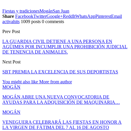
Fiestas y tradiciones
Mogán
San Juan
Share
Facebook
Twitter
Google+
ReddIt
WhatsApp
Pinterest
Email
activahits
1009 posts
0 comments
Prev Post
LA GUARDIA CIVIL DETIENE A UNA PERSONA EN
AGÜIMES POR INCUMPLIR UNA PROHIBICIÓN JUDICIAL
DE TENENCIA DE ANIMALES.
Next Post
SBT PREMIA LA EXCELENCIA DE SUS DEPORTISTAS
You might also like
More from author
MOGÁN
MOGÁN ABRE UNA NUEVA CONVOCATORIA DE
AYUDAS PARA LA ADQUISICIÓN DE MAQUINARIA…
MOGÁN
VENEGUERA CELEBRARÁ LAS FIESTAS EN HONOR A
LA VIRGEN DE FÁTIMA DEL 7 AL 16 DE AGOSTO