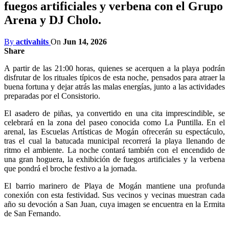
fuegos artificiales y verbena con el Grupo
Arena y DJ Cholo.
By
activahits
On
Jun 14, 2026
Share
A partir de las 21:00 horas, quienes se acerquen a la playa podrán
disfrutar de los rituales típicos de esta noche, pensados para atraer la
buena fortuna y dejar atrás las malas energías, junto a las actividades
preparadas por el Consistorio.
El asadero de piñas, ya convertido en una cita imprescindible, se
celebrará en la zona del paseo conocida como La Puntilla. En el
arenal, las Escuelas Artísticas de Mogán ofrecerán su espectáculo,
tras el cual la batucada municipal recorrerá la playa llenando de
ritmo el ambiente. La noche contará también con el encendido de
una gran hoguera, la exhibición de fuegos artificiales y la verbena
que pondrá el broche festivo a la jornada.
El barrio marinero de Playa de Mogán mantiene una profunda
conexión con esta festividad. Sus vecinos y vecinas muestran cada
año su devoción a San Juan, cuya imagen se encuentra en la Ermita
de San Fernando.