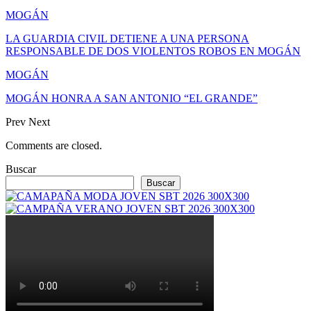
MOGÁN
LA GUARDIA CIVIL DETIENE A UNA PERSONA
RESPONSABLE DE DOS VIOLENTOS ROBOS EN MOGÁN
MOGÁN
MOGÁN HONRA A SAN ANTONIO “EL GRANDE”
Prev
Next
Comments are closed.
Buscar
Buscar