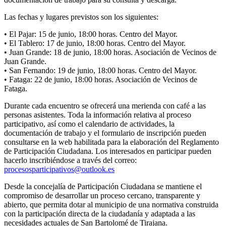
Las fechas y lugares previstos son los siguientes:
• El Pajar: 15 de junio, 18:00 horas. Centro del Mayor.
• El Tablero: 17 de junio, 18:00 horas. Centro del Mayor.
• Juan Grande: 18 de junio, 18:00 horas. Asociación de Vecinos de
Juan Grande.
• San Fernando: 19 de junio, 18:00 horas. Centro del Mayor.
• Fataga: 22 de junio, 18:00 horas. Asociación de Vecinos de
Fataga.
Durante cada encuentro se ofrecerá una merienda con café a las
personas asistentes. Toda la información relativa al proceso
participativo, así como el calendario de actividades, la
documentación de trabajo y el formulario de inscripción pueden
consultarse en la web habilitada para la elaboración del Reglamento
de Participación Ciudadana. Los interesados en participar pueden
hacerlo inscribiéndose a través del correo:
procesosparticipativos@outlook.es
Desde la concejalía de Participación Ciudadana se mantiene el
compromiso de desarrollar un proceso cercano, transparente y
abierto, que permita dotar al municipio de una normativa construida
con la participación directa de la ciudadanía y adaptada a las
necesidades actuales de San Bartolomé de Tirajana.