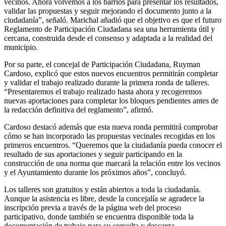
vecinos. Ahora volvemos a los barrios para presentar los resultados,
validar las propuestas y seguir mejorando el documento junto a la
ciudadanía”, señaló. Marichal añadió que el objetivo es que el futuro
Reglamento de Participación Ciudadana sea una herramienta útil y
cercana, construida desde el consenso y adaptada a la realidad del
municipio.
Por su parte, el concejal de Participación Ciudadana, Ruyman
Cardoso, explicó que estos nuevos encuentros permitirán completar
y validar el trabajo realizado durante la primera ronda de talleres.
“Presentaremos el trabajo realizado hasta ahora y recogeremos
nuevas aportaciones para completar los bloques pendientes antes de
la redacción definitiva del reglamento”, afirmó.
Cardoso destacó además que esta nueva ronda permitirá comprobar
cómo se han incorporado las propuestas vecinales recogidas en los
primeros encuentros. “Queremos que la ciudadanía pueda conocer el
resultado de sus aportaciones y seguir participando en la
construcción de una norma que marcará la relación entre los vecinos
y el Ayuntamiento durante los próximos años”, concluyó.
Los talleres son gratuitos y están abiertos a toda la ciudadanía.
Aunque la asistencia es libre, desde la concejalía se agradece la
inscripción previa a través de la página web del proceso
participativo, donde también se encuentra disponible toda la
documentación de trabajo para su consulta y descarga.