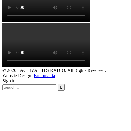
© 2026 - ACTIVA HITS RADIO. All Rights Reserved.
Website Design:
Factomania
Sign in