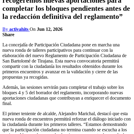
recogeremos nuevas aportaciones para
completar los bloques pendientes antes de
la redacción definitiva del reglamento”
By
activahits
On
Jun 12, 2026
Share
La concejalía de Participación Ciudadana pone en marcha una
nueva ronda de talleres participativos para continuar con la
elaboración del nuevo Reglamento de Participación Ciudadana de
San Bartolomé de Tirajana. Esta nueva convocatoria permitirá
compartir con la ciudadanía los resultados obtenidos durante los
primeros encuentros y avanzar en la validación y cierre de las
propuestas ya recogidas.
Además, las sesiones servirán para completar el trabajo sobre los
bloques 4 y 5 del borrador del reglamento, incorporando nuevas
aportaciones ciudadanas que contribuyan a enriquecer el documento
final.
El primer teniente de alcalde, Alejandro Marichal, destacó que esta
nueva ronda de encuentros permitirá reforzar el diálogo iniciado con
la ciudadanía durante los primeros talleres. “Estamos demostrando
que la participación ciudadana no termina cuando se escucha a los