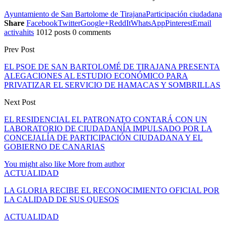
Ayuntamiento de San Bartolome de Tirajana
Participación ciudadana
Share
Facebook
Twitter
Google+
ReddIt
WhatsApp
Pinterest
Email
activahits
1012 posts
0 comments
Prev Post
EL PSOE DE SAN BARTOLOMÉ DE TIRAJANA PRESENTA
ALEGACIONES AL ESTUDIO ECONÓMICO PARA
PRIVATIZAR EL SERVICIO DE HAMACAS Y SOMBRILLAS
Next Post
EL RESIDENCIAL EL PATRONATO CONTARÁ CON UN
LABORATORIO DE CIUDADANÍA IMPULSADO POR LA
CONCEJALÍA DE PARTICIPACIÓN CIUDADANA Y EL
GOBIERNO DE CANARIAS
You might also like
More from author
ACTUALIDAD
LA GLORIA RECIBE EL RECONOCIMIENTO OFICIAL POR
LA CALIDAD DE SUS QUESOS
ACTUALIDAD