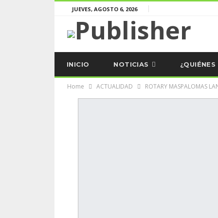
JUEVES, AGOSTO 6, 2026
INICIO
NOTICIAS
¿QUIÉNES
Home
ACTUALIDAD
ROTARY MASPALOMAS LAN