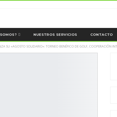
 SOMOS?
NUESTROS SERVICIOS
CONTACTO
ZA SU «AGOSTO SOLIDARIO»: TORNEO BENÉFICO DE GOLF, COOPERACIÓN IN