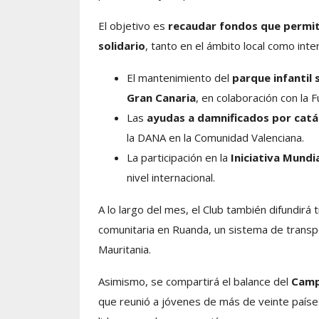
El objetivo es
recaudar fondos que permit
solidario
, tanto en el ámbito local como inte
El mantenimiento del
parque infantil 
Gran Canaria
, en colaboración con la 
Las
ayudas a damnificados por catá
la DANA en la Comunidad Valenciana.
La participación en la
Iniciativa Mundia
nivel internacional.
A lo largo del mes, el Club también difundirá
comunitaria en Ruanda, un sistema de transp
Mauritania.
Asimismo, se compartirá el balance del
Camp
que reunió a jóvenes de más de veinte países 