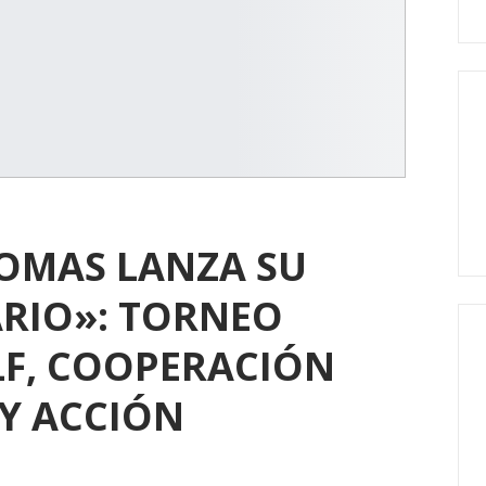
OMAS LANZA SU
RIO»: TORNEO
LF, COOPERACIÓN
Y ACCIÓN