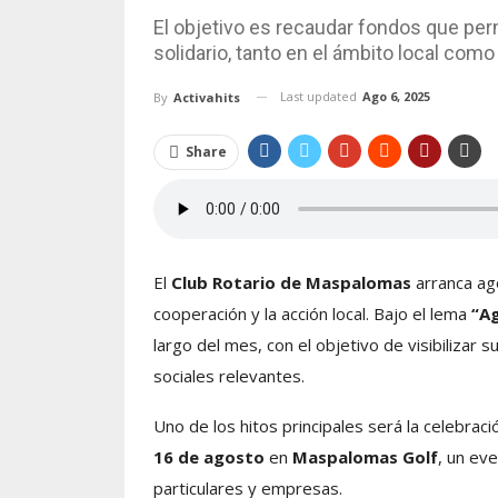
El objetivo es recaudar fondos que per
solidario, tanto en el ámbito local como
Last updated
Ago 6, 2025
By
Activahits
Share
El
Club Rotario de Maspalomas
arranca ago
cooperación y la acción local. Bajo el lema
“Ag
largo del mes, con el objetivo de visibilizar
sociales relevantes.
Uno de los hitos principales será la celebraci
16 de agosto
en
Maspalomas Golf
, un eve
particulares y empresas.