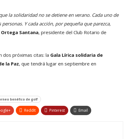
ue la solidaridad no se detiene en verano. Cada uno de
 personas. Y cada acción, por pequeña que parezca,
 Ortega Santana
, presidente del Club Rotario de
n dos próximas citas: la
Gala Lírica solidaria de
e la Paz
, que tendrá lugar en septiembre en
orneo benéfico de golf
ogle+
ReddIt
Pinterest
Email