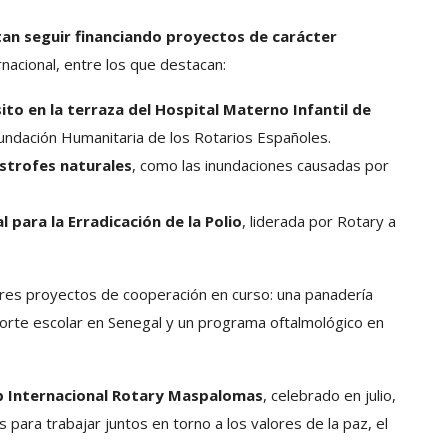
an seguir financiando proyectos de carácter
rnacional, entre los que destacan:
sito en la terraza del Hospital Materno Infantil de
Fundación Humanitaria de los Rotarios Españoles.
strofes naturales
, como las inundaciones causadas por
l para la Erradicación de la Polio
, liderada por Rotary a
 tres proyectos de cooperación en curso: una panadería
orte escolar en Senegal y un programa oftalmológico en
 Internacional Rotary Maspalomas
, celebrado en julio,
para trabajar juntos en torno a los valores de la paz, el