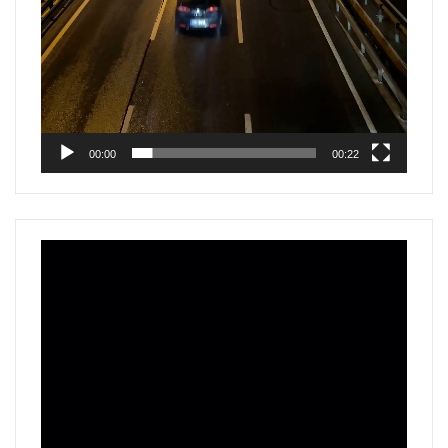
00:00
00:22
Reproductor
de
vídeo