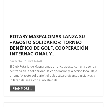
ROTARY MASPALOMAS LANZA SU
«AGOSTO SOLIDARIO»: TORNEO
BENÉFICO DE GOLF, COOPERACIÓN
INTERNACIONAL Y…
Activahits
Ago 6, 2025
El Club Rotario de Maspalomas arranca agosto con una agenda
centrada en la solidaridad, la cooperación y la acción local. Bajo
el lema “Agosto solidario”, el club activará diversas iniciativas a
lo largo del mes, con el objetivo de…
READ MORE...