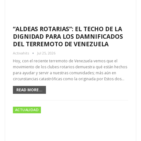
“ALDEAS ROTARIAS”: EL TECHO DE LA
DIGNIDAD PARA LOS DAMNIFICADOS
DEL TERREMOTO DE VENEZUELA
Activahits
Jul 25, 2026
Hoy, con el reciente terremoto de Venezuela vemos que el
movimiento de los clubes rotarios demuestra qué están hechos
para ayudar y servir a nuestras comunidades; más aún en
circunstancias catastróficas como la originada por Estos dos…
READ MORE...
ACTUALIDAD