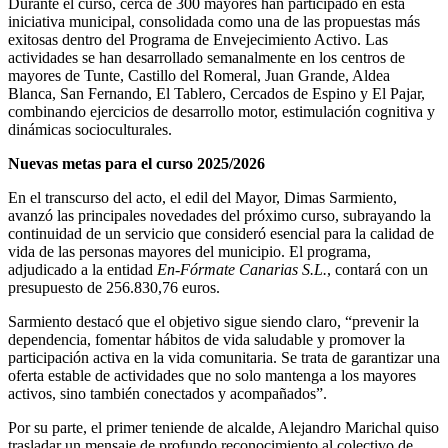
Durante el curso, cerca de 300 mayores han participado en esta
iniciativa municipal, consolidada como una de las propuestas más
exitosas dentro del Programa de Envejecimiento Activo. Las
actividades se han desarrollado semanalmente en los centros de
mayores de Tunte, Castillo del Romeral, Juan Grande, Aldea
Blanca, San Fernando, El Tablero, Cercados de Espino y El Pajar,
combinando ejercicios de desarrollo motor, estimulación cognitiva y
dinámicas socioculturales.
Nuevas metas para el curso 2025/2026
En el transcurso del acto, el edil del Mayor, Dimas Sarmiento,
avanzó las principales novedades del próximo curso, subrayando la
continuidad de un servicio que consideró esencial para la calidad de
vida de las personas mayores del municipio. El programa,
adjudicado a la entidad
En-Fórmate Canarias S.L.
, contará con un
presupuesto de 256.830,76 euros.
Sarmiento destacó que el objetivo sigue siendo claro, “prevenir la
dependencia, fomentar hábitos de vida saludable y promover la
participación activa en la vida comunitaria. Se trata de garantizar una
oferta estable de actividades que no solo mantenga a los mayores
activos, sino también conectados y acompañados”.
Por su parte, el primer teniende de alcalde, Alejandro Marichal quiso
trasladar un mensaje de profundo reconocimiento al colectivo de