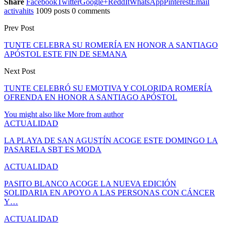
Share
Facebook
Twitter
Google+
ReddIt
WhatsApp
Pinterest
Email
activahits
1009 posts
0 comments
Prev Post
TUNTE CELEBRA SU ROMERÍA EN HONOR A SANTIAGO
APÓSTOL ESTE FIN DE SEMANA
Next Post
TUNTE CELEBRÓ SU EMOTIVA Y COLORIDA ROMERÍA
OFRENDA EN HONOR A SANTIAGO APÓSTOL
You might also like
More from author
ACTUALIDAD
LA PLAYA DE SAN AGUSTÍN ACOGE ESTE DOMINGO LA
PASARELA SBT ES MODA
ACTUALIDAD
PASITO BLANCO ACOGE LA NUEVA EDICIÓN
SOLIDARIA EN APOYO A LAS PERSONAS CON CÁNCER
Y…
ACTUALIDAD