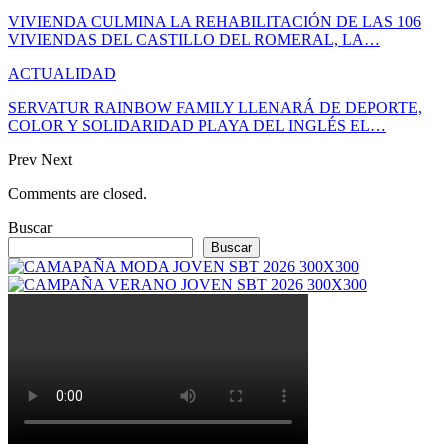
VIVIENDA CULMINA LA REHABILITACIÓN DE LAS 106
VIVIENDAS DEL CASTILLO DEL ROMERAL, LA…
ACTUALIDAD
SERVATUR RAINBOW FAMILY LLENARÁ DE DEPORTE,
COLOR Y SOLIDARIDAD PLAYA DEL INGLÉS EL…
Prev
Next
Comments are closed.
Buscar
Buscar