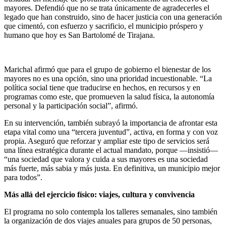
mayores. Defendió que no se trata únicamente de agradecerles el
legado que han construido, sino de hacer justicia con una generación
que cimentó, con esfuerzo y sacrificio, el municipio próspero y
humano que hoy es San Bartolomé de Tirajana.
Marichal afirmó que para el grupo de gobierno el bienestar de los
mayores no es una opción, sino una prioridad incuestionable. “La
política social tiene que traducirse en hechos, en recursos y en
programas como este, que promueven la salud física, la autonomía
personal y la participación social”, afirmó.
En su intervención, también subrayó la importancia de afrontar esta
etapa vital como una “tercera juventud”, activa, en forma y con voz
propia. Aseguró que reforzar y ampliar este tipo de servicios será
una línea estratégica durante el actual mandato, porque —insistió—
“una sociedad que valora y cuida a sus mayores es una sociedad
más fuerte, más sabia y más justa. En definitiva, un municipio mejor
para todos”.
Más allá del ejercicio físico: viajes, cultura y convivencia
El programa no solo contempla los talleres semanales, sino también
la organización de dos viajes anuales para grupos de 50 personas,