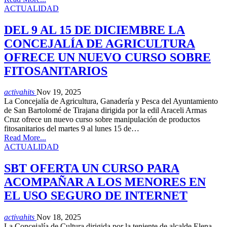
ACTUALIDAD
DEL 9 AL 15 DE DICIEMBRE LA
CONCEJALÍA DE AGRICULTURA
OFRECE UN NUEVO CURSO SOBRE
FITOSANITARIOS
activahits
Nov 19, 2025
La Concejalía de Agricultura, Ganadería y Pesca del Ayuntamiento
de San Bartolomé de Tirajana dirigida por la edil Araceli Armas
Cruz ofrece un nuevo curso sobre manipulación de productos
fitosanitarios del martes 9 al lunes 15 de…
Read More...
ACTUALIDAD
SBT OFERTA UN CURSO PARA
ACOMPAÑAR A LOS MENORES EN
EL USO SEGURO DE INTERNET
activahits
Nov 18, 2025
La Concejalía de Cultura dirigida por la teniente de alcalde Elena