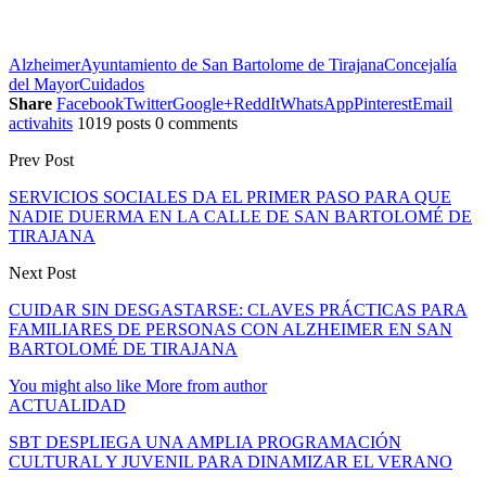
Alzheimer
Ayuntamiento de San Bartolome de Tirajana
Concejalía
del Mayor
Cuidados
Share
Facebook
Twitter
Google+
ReddIt
WhatsApp
Pinterest
Email
activahits
1019 posts
0 comments
Prev Post
SERVICIOS SOCIALES DA EL PRIMER PASO PARA QUE
NADIE DUERMA EN LA CALLE DE SAN BARTOLOMÉ DE
TIRAJANA
Next Post
CUIDAR SIN DESGASTARSE: CLAVES PRÁCTICAS PARA
FAMILIARES DE PERSONAS CON ALZHEIMER EN SAN
BARTOLOMÉ DE TIRAJANA
You might also like
More from author
ACTUALIDAD
SBT DESPLIEGA UNA AMPLIA PROGRAMACIÓN
CULTURAL Y JUVENIL PARA DINAMIZAR EL VERANO