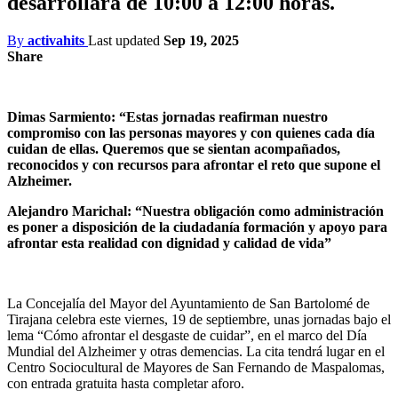
desarrollará de 10:00 a 12:00 horas.
By
activahits
Last updated
Sep 19, 2025
Share
Dimas Sarmiento: “Estas jornadas reafirman nuestro
compromiso con las personas mayores y con quienes cada día
cuidan de ellas. Queremos que se sientan acompañados,
reconocidos y con recursos para afrontar el reto que supone el
Alzheimer.
Alejandro Marichal: “Nuestra obligación como administración
es poner a disposición de la ciudadanía formación y apoyo para
afrontar esta realidad con dignidad y calidad de vida”
La Concejalía del Mayor del Ayuntamiento de San Bartolomé de
Tirajana celebra este viernes, 19 de septiembre, unas jornadas bajo el
lema “Cómo afrontar el desgaste de cuidar”, en el marco del Día
Mundial del Alzheimer y otras demencias. La cita tendrá lugar en el
Centro Sociocultural de Mayores de San Fernando de Maspalomas,
con entrada gratuita hasta completar aforo.