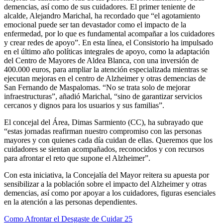
demencias, así como de sus cuidadores. El primer teniente de
alcalde, Alejandro Marichal, ha recordado que “el agotamiento
emocional puede ser tan devastador como el impacto de la
enfermedad, por lo que es fundamental acompañar a los cuidadores
y crear redes de apoyo”. En esta línea, el Consistorio ha impulsado
en el último año políticas integrales de apoyo, como la adaptación
del Centro de Mayores de Aldea Blanca, con una inversión de
400.000 euros, para ampliar la atención especializada mientras se
ejecutan mejoras en el centro de Alzheimer y otras demencias de
San Fernando de Maspalomas. “No se trata solo de mejorar
infraestructuras”, añadió Marichal, “sino de garantizar servicios
cercanos y dignos para los usuarios y sus familias”.
El concejal del Área, Dimas Sarmiento (CC), ha subrayado que
“estas jornadas reafirman nuestro compromiso con las personas
mayores y con quienes cada día cuidan de ellas. Queremos que los
cuidadores se sientan acompañados, reconocidos y con recursos
para afrontar el reto que supone el Alzheimer”.
Con esta iniciativa, la Concejalía del Mayor reitera su apuesta por
sensibilizar a la población sobre el impacto del Alzheimer y otras
demencias, así como por apoyar a los cuidadores, figuras esenciales
en la atención a las personas dependientes.
Como Afrontar el Desgaste de Cuidar 25