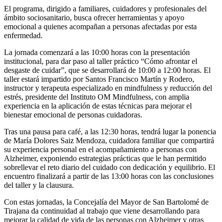
El programa, dirigido a familiares, cuidadores y profesionales del
ámbito sociosanitario, busca ofrecer herramientas y apoyo
emocional a quienes acompañan a personas afectadas por esta
enfermedad.
La jornada comenzará a las 10:00 horas con la presentación
institucional, para dar paso al taller práctico “Cómo afrontar el
desgaste de cuidar”, que se desarrollará de 10:00 a 12:00 horas. El
taller estará impartido por Santos Francisco Martín y Rodero,
instructor y terapeuta especializado en mindfulness y reducción del
estrés, presidente del Instituto OM Mindfulness, con amplia
experiencia en la aplicación de estas técnicas para mejorar el
bienestar emocional de personas cuidadoras.
Tras una pausa para café, a las 12:30 horas, tendrá lugar la ponencia
de María Dolores Saiz Mendoza, cuidadora familiar que compartirá
su experiencia personal en el acompañamiento a personas con
Alzheimer, exponiendo estrategias prácticas que le han permitido
sobrellevar el reto diario del cuidado con dedicación y equilibrio. El
encuentro finalizará a partir de las 13:00 horas con las conclusiones
del taller y la clausura.
Con estas jornadas, la Concejalía del Mayor de San Bartolomé de
Tirajana da continuidad al trabajo que viene desarrollando para
mejorar la calidad de vida de las personas con Alzheimer y otras