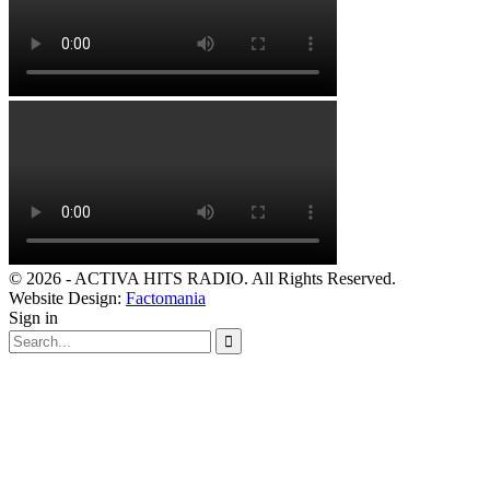
© 2026 - ACTIVA HITS RADIO. All Rights Reserved.
Website Design:
Factomania
Sign in